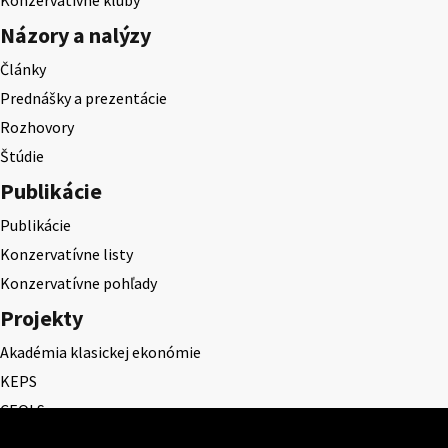
Názory a nalýzy
Články
Prednášky a prezentácie
Rozhovory
Štúdie
Publikácie
Publikácie
Konzervatívne listy
Konzervatívne pohľady
Projekty
Akadémia klasickej ekonómie
KEPS
CEQLS
Cena Dominika Tatarku