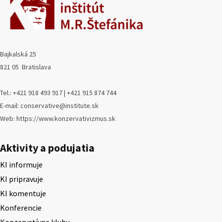
Bajkalská 25
821 05 Bratislava
Tel.: +421 918 493 917 | +421 915 874 744
E-mail: conservative@institute.sk
Web: https://www.konzervativizmus.sk
Aktivity a podujatia
KI informuje
KI pripravuje
KI komentuje
Konferencie
Konzervatívne kluby