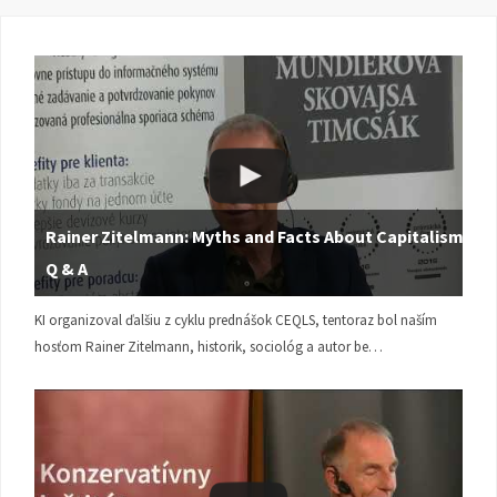
Rainer Zitelmann: Myths and Facts About Capitalism |
Q & A
KI organizoval ďalšiu z cyklu prednášok CEQLS, tentoraz bol naším
hosťom Rainer Zitelmann, historik, sociológ a autor be…