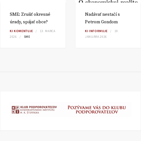
SME: Zrušiť okresné
Nadávať nestačí s
úrady, spájať obce?
Petrom Gondom
KI KOMENTUJE
13. MARCA
KI INFORMUJE
19.
2026
SME
JANUÁRA 2026