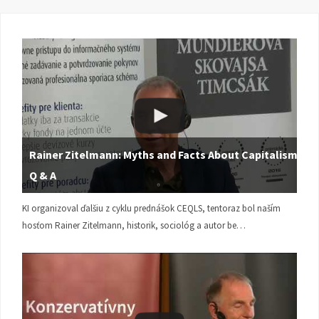
Rainer Zitelmann: Myths and Facts About Capitalism |
Q & A
KI organizoval ďalšiu z cyklu prednášok CEQLS, tentoraz bol naším
hosťom Rainer Zitelmann, historik, sociológ a autor be…