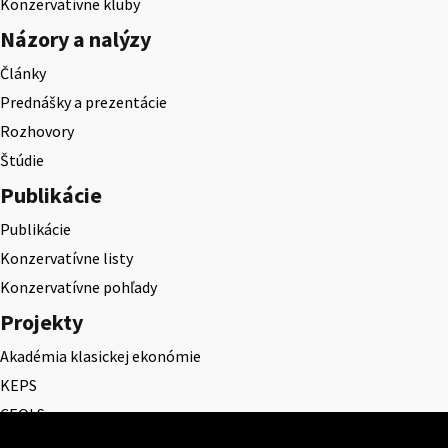
Konzervatívne kluby
Názory a nalýzy
Články
Prednášky a prezentácie
Rozhovory
Štúdie
Publikácie
Publikácie
Konzervatívne listy
Konzervatívne pohľady
Projekty
Akadémia klasickej ekonómie
KEPS
CEQLS
Cena Dominika Tatarku