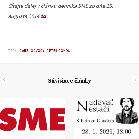
Čítajte ďalej v článku denníka SME zo dňa 15.
augusta 2014
tu
.
TAGY:
DANE
ODVODY
PETER GONDA
Súvisiace články