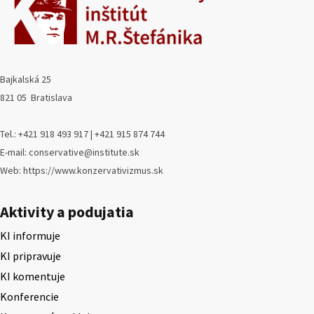
Bajkalská 25
821 05 Bratislava
Tel.: +421 918 493 917 | +421 915 874 744
E-mail: conservative@institute.sk
Web: https://www.konzervativizmus.sk
Aktivity a podujatia
KI informuje
KI pripravuje
KI komentuje
Konferencie