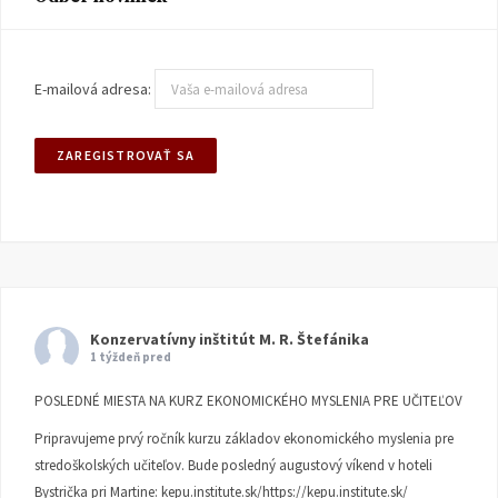
E-mailová adresa:
Konzervatívny inštitút M. R. Štefánika
1 týždeň pred
POSLEDNÉ MIESTA NA KURZ EKONOMICKÉHO MYSLENIA PRE UČITEĽOV
Pripravujeme prvý ročník kurzu základov ekonomického myslenia pre
stredoškolských učiteľov. Bude posledný augustový víkend v hoteli
Bystrička pri Martine:
kepu.institute.sk/https://kepu.institute.sk/