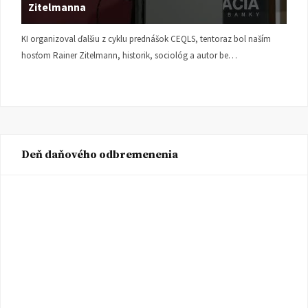
Zitelmanna
KI organizoval ďalšiu z cyklu prednášok CEQLS, tentoraz bol naším
hosťom Rainer Zitelmann, historik, sociológ a autor be…
Deň daňového odbremenenia