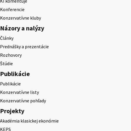
KI komentuje
Konferencie
Konzervatívne kluby
Názory a nalýzy
Články
Prednášky a prezentácie
Rozhovory
Štúdie
Publikácie
Publikácie
Konzervatívne listy
Konzervatívne pohľady
Projekty
Akadémia klasickej ekonómie
KEPS