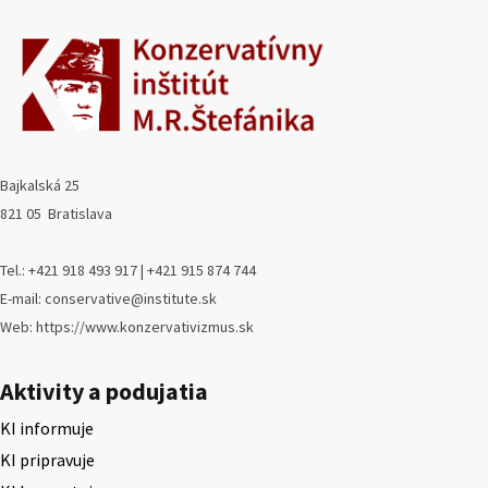
Bajkalská 25
821 05 Bratislava
Tel.: +421 918 493 917 | +421 915 874 744
E-mail: conservative@institute.sk
Web: https://www.konzervativizmus.sk
Aktivity a podujatia
KI informuje
KI pripravuje