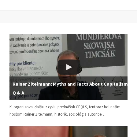
Rainer Zitelmann: Myths and Facts About Capitalism |
Q & A
KI organizoval ďalšiu z cyklu prednášok CEQLS, tentoraz bol naším
hosťom Rainer Zitelmann, historik, sociológ a autor be…