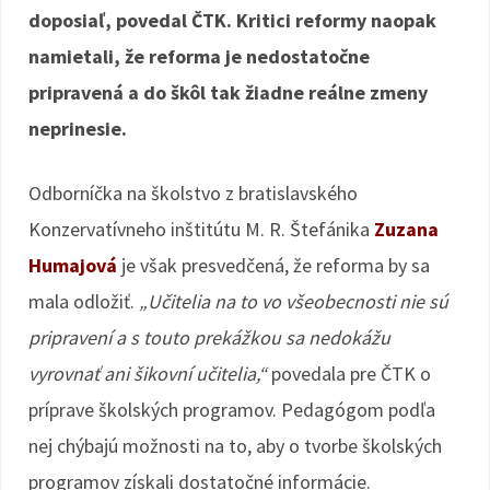
doposiaľ, povedal ČTK. Kritici reformy naopak
namietali, že reforma je nedostatočne
pripravená a do škôl tak žiadne reálne zmeny
neprinesie.
Odborníčka na školstvo z bratislavského
Konzervatívneho inštitútu M. R. Štefánika
Zuzana
Humajová
je však presvedčená, že reforma by sa
mala odložiť.
„Učitelia na to vo všeobecnosti nie sú
pripravení a s touto prekážkou sa nedokážu
vyrovnať ani šikovní učitelia,“
povedala pre ČTK o
príprave školských programov. Pedagógom podľa
nej chýbajú možnosti na to, aby o tvorbe školských
programov získali dostatočné informácie.