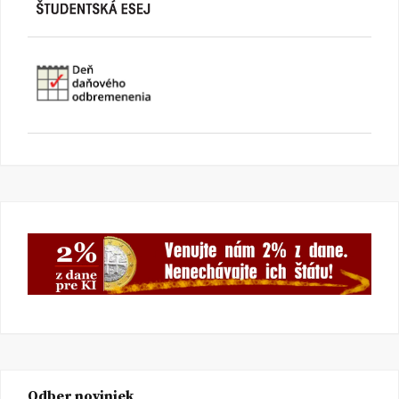
Odber noviniek