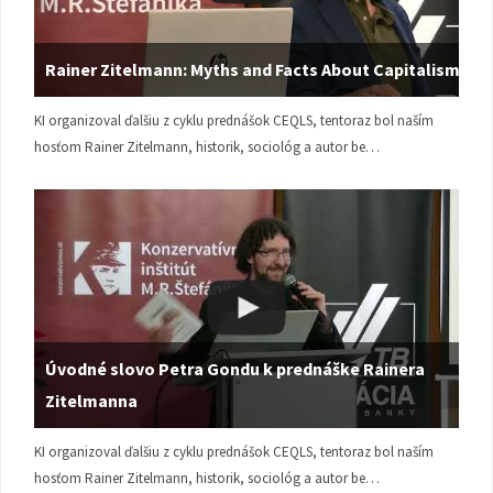
Rainer Zitelmann: Myths and Facts About Capitalism
KI organizoval ďalšiu z cyklu prednášok CEQLS, tentoraz bol naším
hosťom Rainer Zitelmann, historik, sociológ a autor be…
Úvodné slovo Petra Gondu k prednáške Rainera
Zitelmanna
KI organizoval ďalšiu z cyklu prednášok CEQLS, tentoraz bol naším
hosťom Rainer Zitelmann, historik, sociológ a autor be…