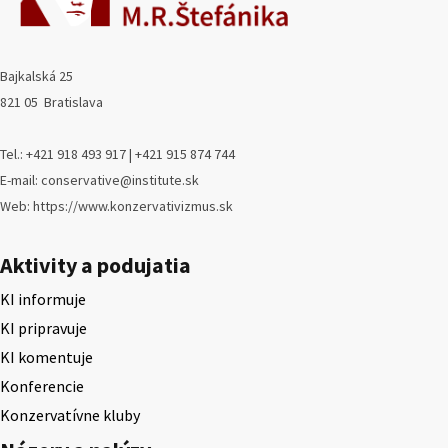
Bajkalská 25
821 05 Bratislava
Tel.: +421 918 493 917 | +421 915 874 744
E-mail: conservative@institute.sk
Web: https://www.konzervativizmus.sk
Aktivity a podujatia
KI informuje
KI pripravuje
KI komentuje
Konferencie
Konzervatívne kluby