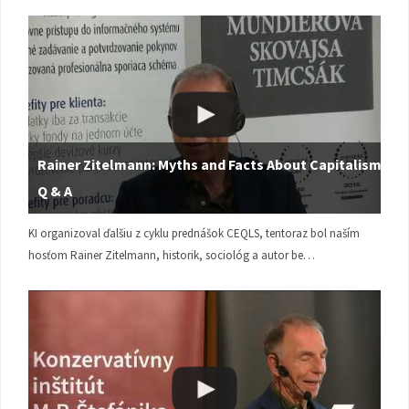
Rainer Zitelmann: Myths and Facts About Capitalism |
Q & A
KI organizoval ďalšiu z cyklu prednášok CEQLS, tentoraz bol naším
hosťom Rainer Zitelmann, historik, sociológ a autor be…