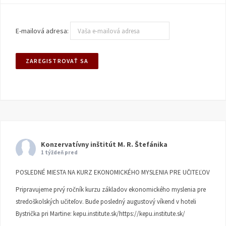
E-mailová adresa:
Konzervatívny inštitút M. R. Štefánika
1 týždeň pred
POSLEDNÉ MIESTA NA KURZ EKONOMICKÉHO MYSLENIA PRE UČITEĽOV
Pripravujeme prvý ročník kurzu základov ekonomického myslenia pre
stredoškolských učiteľov. Bude posledný augustový víkend v hoteli
Bystrička pri Martine:
kepu.institute.sk/https://kepu.institute.sk/