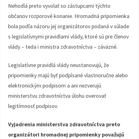
Nehodlá preto vyvolať so zástupcami týchto
občanov rozporové konanie. Hromadná pripomienka
bola podľa názoru jej organizátorov podaná v súlade
s legislatívnymi pravidlami vlády, ktoré sú pre členov
vlády – teda i ministra zdravotníctva – záväzné.
Legislatívne pravidlá vlády neustanovujú, že
pripomienky majú byť podpísané vlastnoručne alebo
elektronickým podpisom a ani nezverujú
ministerstvu zdravotníctva úlohu overovať
legitímnosť podpisov.
Vyjadrenia ministerstva zdravotníctva preto
organizátori hromadnej pripomienky považujú