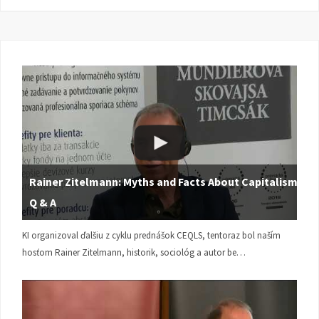
Rainer Zitelmann: Myths and Facts About Capitalism |
Q & A
KI organizoval ďalšiu z cyklu prednášok CEQLS, tentoraz bol naším
hosťom Rainer Zitelmann, historik, sociológ a autor be…