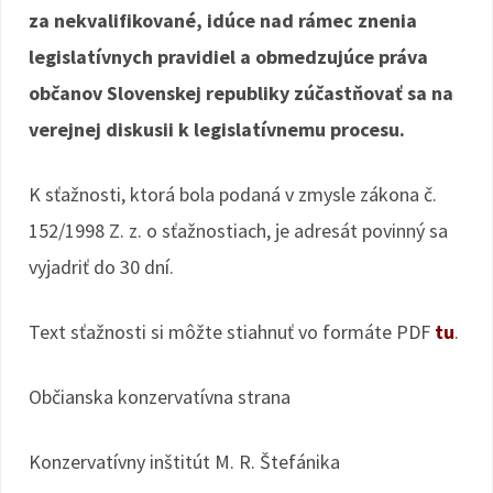
za nekvalifikované, idúce nad rámec znenia
legislatívnych pravidiel a obmedzujúce práva
občanov Slovenskej republiky zúčastňovať sa na
verejnej diskusii k legislatívnemu procesu.
K sťažnosti, ktorá bola podaná v zmysle zákona č.
152/1998 Z. z. o sťažnostiach, je adresát povinný sa
vyjadriť do 30 dní.
Text sťažnosti si môžte stiahnuť vo formáte PDF
tu
.
Občianska konzervatívna strana
Konzervatívny inštitút M. R. Štefánika