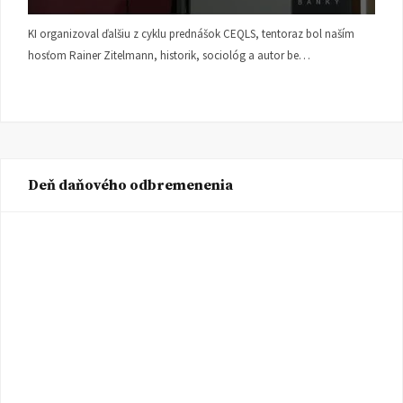
KI organizoval ďalšiu z cyklu prednášok CEQLS, tentoraz bol naším
hosťom Rainer Zitelmann, historik, sociológ a autor be…
Deň daňového odbremenenia