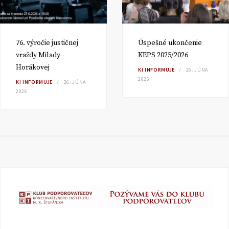
76. výročie justičnej
Úspešné ukončenie
vraždy Milady
KEPS 2025/2026
Horákovej
KI INFORMUJE
26. JÚNA
2026
KI INFORMUJE
26. JÚNA
2026