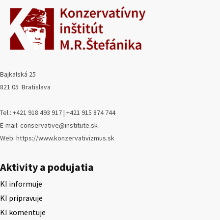
Bajkalská 25
821 05 Bratislava
Tel.: +421 918 493 917 | +421 915 874 744
E-mail: conservative@institute.sk
Web: https://www.konzervativizmus.sk
Aktivity a podujatia
KI informuje
KI pripravuje
KI komentuje