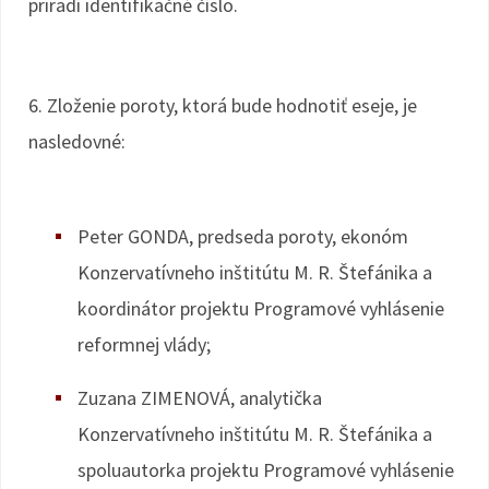
priradí identifikačné číslo.
6. Zloženie poroty, ktorá bude hodnotiť eseje, je
nasledovné:
Peter GONDA, predseda poroty, ekonóm
Konzervatívneho inštitútu M. R. Štefánika a
koordinátor projektu Programové vyhlásenie
reformnej vlády;
Zuzana ZIMENOVÁ, analytička
Konzervatívneho inštitútu M. R. Štefánika a
spoluautorka projektu Programové vyhlásenie