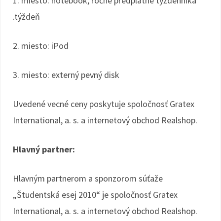
1. miesto: notebook, ročné predplatné týždenníka
.týždeň
2. miesto: iPod
3. miesto: externý pevný disk
Uvedené vecné ceny poskytuje spoločnosť Gratex
International, a. s. a internetový obchod Realshop.
Hlavný partner:
Hlavným partnerom a sponzorom súťaže
„Študentská esej 2010“ je spoločnosť Gratex
International, a. s. a internetový obchod Realshop.