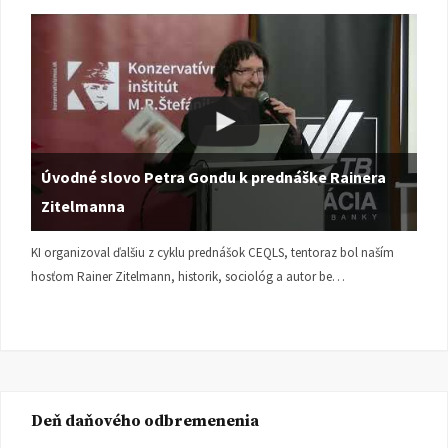
Úvodné slovo Petra Gondu k prednáške Rainera
Zitelmanna
KI organizoval ďalšiu z cyklu prednášok CEQLS, tentoraz bol naším
hosťom Rainer Zitelmann, historik, sociológ a autor be…
Deň daňového odbremenenia