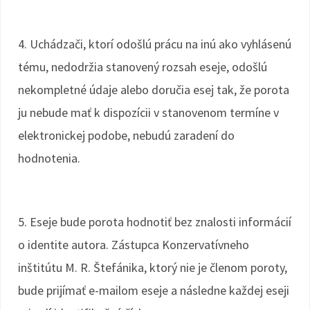
4. Uchádzači, ktorí odošlú prácu na inú ako vyhlásenú
tému, nedodržia stanovený rozsah eseje, odošlú
nekompletné údaje alebo doručia esej tak, že porota
ju nebude mať k dispozícii v stanovenom termíne v
elektronickej podobe, nebudú zaradení do
hodnotenia.
5. Eseje bude porota hodnotiť bez znalosti informácií
o identite autora. Zástupca Konzervatívneho
inštitútu M. R. Štefánika, ktorý nie je členom poroty,
bude prijímať e-mailom eseje a následne každej eseji