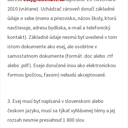
2010 (vrátane). Uchádzač zároveň doručí základné
údaje o sebe (meno a priezvisko, názov školy, ktorú
navštevuje, adresu bydliska, e-mail a telefonický
kontakt). Základné údaje nesmú byť uvedené v tom
istom dokumente ako esej, ale osobitne v
samostatnom dokumente (formát .doc alebo .rtf
alebo .pdf). Eseje doručené inou ako elektronickou
formou (poštou, faxom) nebudú akceptované.
3. Esej musí byť napísaná v slovenskom alebo
českom jazyku, musí sa týkať vyhlásenej témy a jej
rozsah nesmie presiahnuť 1 800 slov.