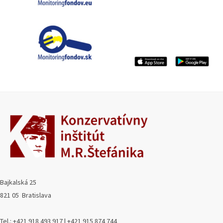
Bajkalská 25
821 05 Bratislava
Tel.: +421 918 493 917 | +421 915 874 744