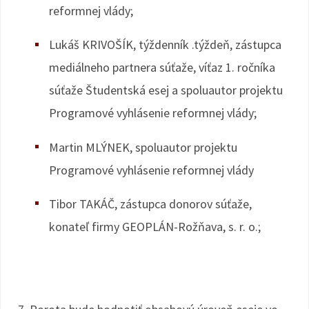
reformnej vlády;
Lukáš KRIVOŠÍK, týždenník .týždeň, zástupca
mediálneho partnera súťaže, víťaz 1. ročníka
súťaže Študentská esej a spoluautor projektu
Programové vyhlásenie reformnej vlády;
Martin MLÝNEK, spoluautor projektu
Programové vyhlásenie reformnej vlády
Tibor TAKÁČ, zástupca donorov súťaže,
konateľ firmy GEOPLÁN-Rožňava, s. r. o.;