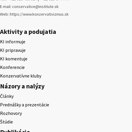
E-mail: conservative@institute.sk
Web: https://www.konzervativizmus.sk
Aktivity a podujatia
KI informuje
KI pripravuje
KI komentuje
Konferencie
Konzervatívne kluby
Názory a nalýzy
Články
Prednášky a prezentácie
Rozhovory
Štúdie
Publikácie