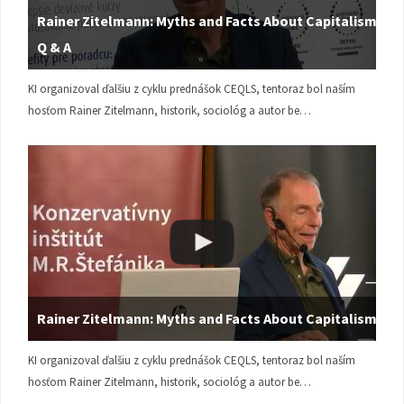
Rainer Zitelmann: Myths and Facts About Capitalism |
Q & A
KI organizoval ďalšiu z cyklu prednášok CEQLS, tentoraz bol naším
hosťom Rainer Zitelmann, historik, sociológ a autor be…
Rainer Zitelmann: Myths and Facts About Capitalism
KI organizoval ďalšiu z cyklu prednášok CEQLS, tentoraz bol naším
hosťom Rainer Zitelmann, historik, sociológ a autor be…