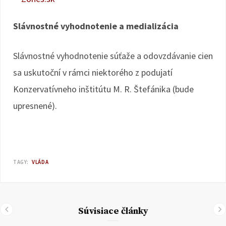
Slávnostné vyhodnotenie a medializácia
Slávnostné vyhodnotenie súťaže a odovzdávanie cien
sa uskutoční v rámci niektorého z podujatí
Konzervatívneho inštitútu M. R. Štefánika (bude
upresnené).
TAGY:
VLÁDA
Súvisiace články