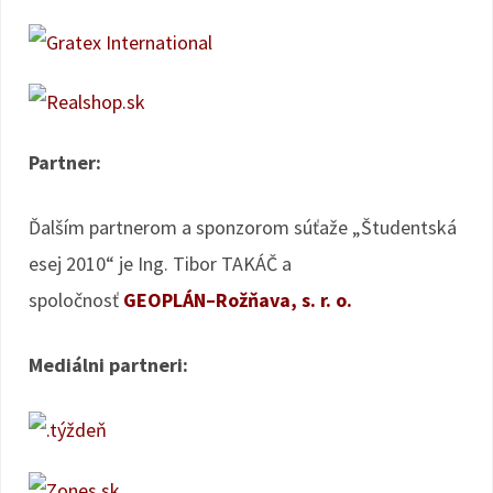
Partner:
Ďalším partnerom a sponzorom súťaže „Študentská
esej 2010“ je Ing. Tibor TAKÁČ a
spoločnosť
GEOPLÁN–Rožňava, s. r. o.
Mediálni partneri: