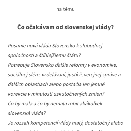
na tému
Čo očakávam od slovenskej vlády?
Posunie nová vláda Slovensko k slobodnej
spoločnosti a štíhlejšiemu štátu?
Potrebuje Slovensko ďalšie reformy v ekonomike,
sociálnej sfére, vzdelávaní, justícii, verejnej správe a
ďalších oblastiach alebo postačia len jemné
korekcie v minulosti uskutočnených zmien?
Čo by mala a čo by nemala robiť akákoľvek
slovenská vláda?
Je rozsah kompetencií vlády malý, dostatočný alebo