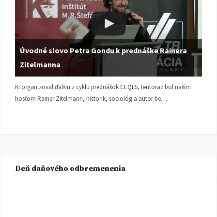
Úvodné slovo Petra Gondu k prednáške Rainera
Zitelmanna
KI organizoval ďalšiu z cyklu prednášok CEQLS, tentoraz bol naším
hosťom Rainer Zitelmann, historik, sociológ a autor be…
Deň daňového odbremenenia