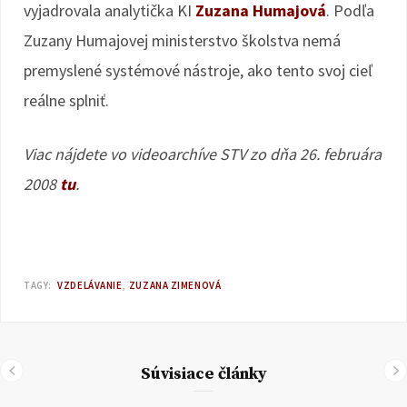
vyjadrovala analytička KI
Zuzana Humajová
. Podľa
Zuzany Humajovej ministerstvo školstva nemá
premyslené systémové nástroje, ako tento svoj cieľ
reálne splniť.
Viac nájdete vo videoarchíve STV zo dňa 26. februára
2008
tu
.
TAGY:
VZDELÁVANIE
ZUZANA ZIMENOVÁ
Súvisiace články