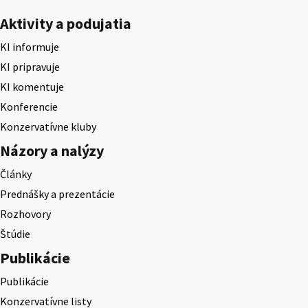
Aktivity a podujatia
KI informuje
KI pripravuje
KI komentuje
Konferencie
Konzervatívne kluby
Názory a nalýzy
Články
Prednášky a prezentácie
Rozhovory
Štúdie
Publikácie
Publikácie
Konzervatívne listy