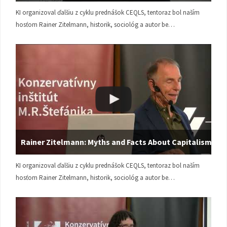
KI organizoval ďalšiu z cyklu prednášok CEQLS, tentoraz bol naším
hosťom Rainer Zitelmann, historik, sociológ a autor be…
Rainer Zitelmann: Myths and Facts About Capitalism
KI organizoval ďalšiu z cyklu prednášok CEQLS, tentoraz bol naším
hosťom Rainer Zitelmann, historik, sociológ a autor be…