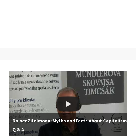
Rainer Zitelmann: Myths and Facts About Capitalism |
Q & A