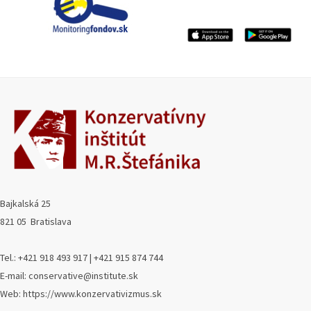
Bajkalská 25
821 05 Bratislava
Tel.: +421 918 493 917 | +421 915 874 744
E-mail: conservative@institute.sk
Web: https://www.konzervativizmus.sk