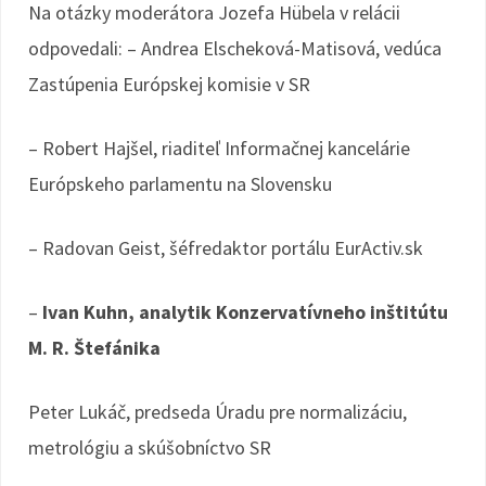
Na otázky moderátora Jozefa Hübela v relácii
odpovedali: – Andrea Elscheková-Matisová, vedúca
Zastúpenia Európskej komisie v SR
– Robert Hajšel, riaditeľ Informačnej kancelárie
Európskeho parlamentu na Slovensku
– Radovan Geist, šéfredaktor portálu EurActiv.sk
–
Ivan Kuhn, analytik Konzervatívneho inštitútu
M. R. Štefánika
Peter Lukáč, predseda Úradu pre normalizáciu,
metrológiu a skúšobníctvo SR