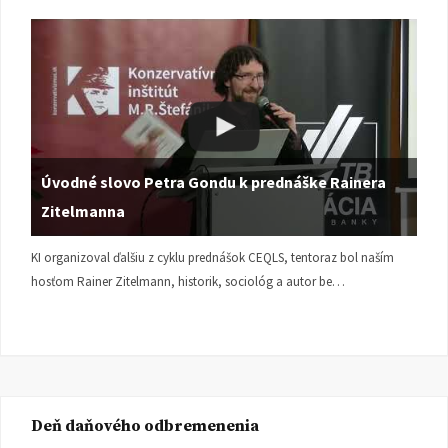
Úvodné slovo Petra Gondu k prednáške Rainera
Zitelmanna
KI organizoval ďalšiu z cyklu prednášok CEQLS, tentoraz bol naším
hosťom Rainer Zitelmann, historik, sociológ a autor be…
Deň daňového odbremenenia