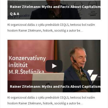
Rainer Zitelmann: Myths and Facts About Capitalism |
Q & A
KI organizoval ďalšiu z cyklu prednášok CEQLS, tentoraz bol naším
hosťom Rainer Zitelmann, historik, sociológ a autor be…
Rainer Zitelmann: Myths and Facts About Capitalism
KI organizoval ďalšiu z cyklu prednášok CEQLS, tentoraz bol naším
hosťom Rainer Zitelmann, historik, sociológ a autor be…