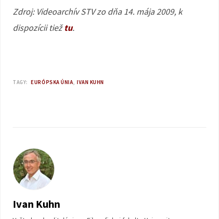
Zdroj: Videoarchív STV zo dňa 14. mája 2009, k
dispozícii tiež
tu
.
TAGY:
EURÓPSKA ÚNIA
IVAN KUHN
Ivan Kuhn