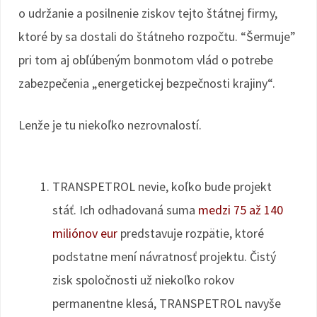
o udržanie a posilnenie ziskov tejto štátnej firmy,
ktoré by sa dostali do štátneho rozpočtu. “Šermuje”
pri tom aj obľúbeným bonmotom vlád o potrebe
zabezpečenia „energetickej bezpečnosti krajiny“.
Lenže je tu niekoľko nezrovnalostí.
TRANSPETROL nevie, koľko bude projekt
stáť. Ich odhadovaná suma
medzi 75 až 140
miliónov eur
predstavuje rozpätie, ktoré
podstatne mení návratnosť projektu. Čistý
zisk spoločnosti už niekoľko rokov
permanentne klesá, TRANSPETROL navyše