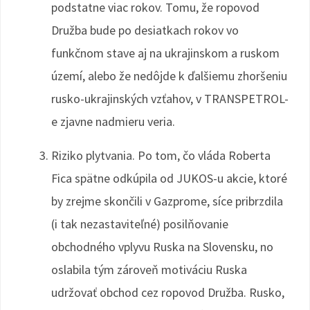
podstatne viac rokov. Tomu, že ropovod
Družba bude po desiatkach rokov vo
funkčnom stave aj na ukrajinskom a ruskom
území, alebo že nedôjde k ďalšiemu zhoršeniu
rusko-ukrajinských vzťahov, v TRANSPETROL-
e zjavne nadmieru veria.
Riziko plytvania. Po tom, čo vláda Roberta
Fica spätne odkúpila od JUKOS-u akcie, ktoré
by zrejme skončili v Gazprome, síce pribrzdila
(i tak nezastaviteľné) posilňovanie
obchodného vplyvu Ruska na Slovensku, no
oslabila tým zároveň motiváciu Ruska
udržovať obchod cez ropovod Družba. Rusko,