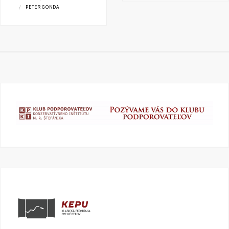
PETER GONDA