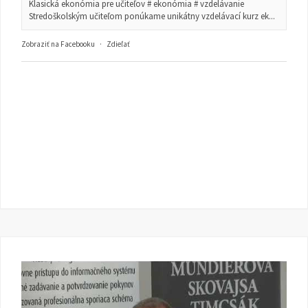
Klasická ekonómia pre učiteľov # ekonómia # vzdelávanie
Stredoškolským učiteľom ponúkame unikátny vzdelávací kurz ek...
Zobraziť na Facebooku
·
Zdieľať