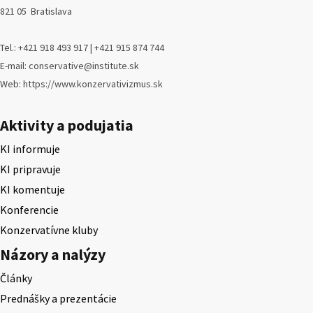
821 05 Bratislava
Tel.: +421 918 493 917 | +421 915 874 744
E-mail: conservative@institute.sk
Web: https://www.konzervativizmus.sk
Aktivity a podujatia
KI informuje
KI pripravuje
KI komentuje
Konferencie
Konzervatívne kluby
Názory a nalýzy
Články
Prednášky a prezentácie