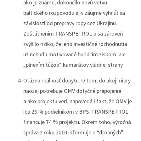
ako je známe, dokončilo novú vetvu
baltického rozpovodu aj v záujme vyhnúť sa
závislosti od prepravy ropy cez Ukrajinu.
Zoštátnením TRANSPETROL-u sa zároveň
zvýšilo riziko, že jeho investičné rozhodnutia
už nebudú motivované budúcim ziskom, ale
„plnením túžob“ kamarátov vládnej strany.
Otázna reálnosť dopytu. O tom, do akej miery
naozaj potrebuje OMV dotyčné prepojenie
a ako projektu verí, napovedá i fakt, že OMV je
iba 26 % podielnikom v BPS. TRANSPETROL
financuje 74 % projektu. Okrem toho, výročná
správa z roku 2010 informuje o “drobných”