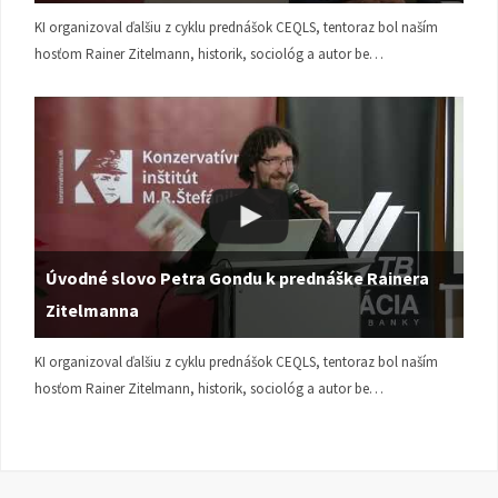
KI organizoval ďalšiu z cyklu prednášok CEQLS, tentoraz bol naším
hosťom Rainer Zitelmann, historik, sociológ a autor be…
Úvodné slovo Petra Gondu k prednáške Rainera
Zitelmanna
KI organizoval ďalšiu z cyklu prednášok CEQLS, tentoraz bol naším
hosťom Rainer Zitelmann, historik, sociológ a autor be…