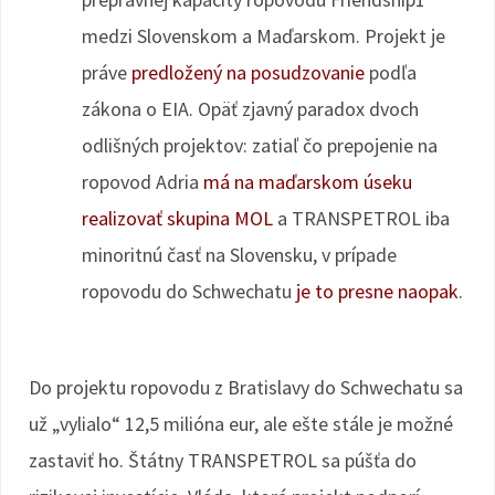
medzi Slovenskom a Maďarskom. Projekt je
práve
predložený na posudzovanie
podľa
zákona o EIA. Opäť zjavný paradox dvoch
odlišných projektov: zatiaľ čo prepojenie na
ropovod Adria
má na maďarskom úseku
realizovať skupina MOL
a TRANSPETROL iba
minoritnú časť na Slovensku, v prípade
ropovodu do Schwechatu
je to presne naopak
.
Do projektu ropovodu z Bratislavy do Schwechatu sa
už „vylialo“ 12,5 milióna eur, ale ešte stále je možné
zastaviť ho. Štátny TRANSPETROL sa púšťa do