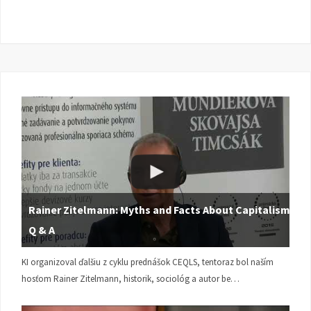
Rainer Zitelmann: Myths and Facts About Capitalism |
Q & A
KI organizoval ďalšiu z cyklu prednášok CEQLS, tentoraz bol naším
hosťom Rainer Zitelmann, historik, sociológ a autor be…