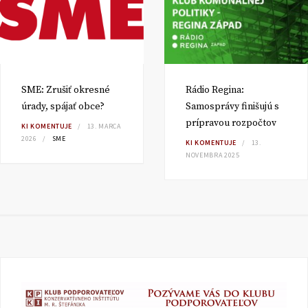
SME: Zrušiť okresné
Rádio Regina:
úrady, spájať obce?
Samosprávy finišujú s
prípravou rozpočtov
KI KOMENTUJE
13. MARCA
2026
SME
KI KOMENTUJE
13.
NOVEMBRA 2025