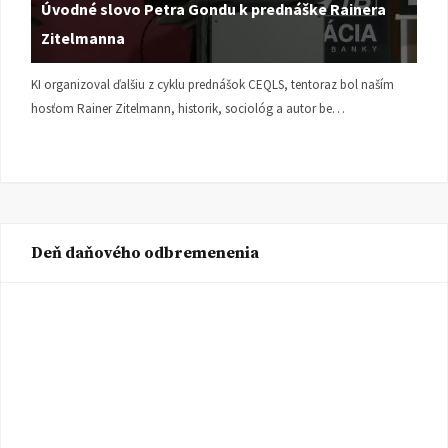
Úvodné slovo Petra Gondu k prednáške Rainera
Zitelmanna
KI organizoval ďalšiu z cyklu prednášok CEQLS, tentoraz bol naším
hosťom Rainer Zitelmann, historik, sociológ a autor be…
Deň daňového odbremenenia