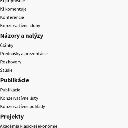
KI pripravuje
KI komentuje
Konferencie
Konzervatívne kluby
Názory a nalýzy
Články
Prednášky a prezentácie
Rozhovory
Štúdie
Publikácie
Publikácie
Konzervatívne listy
Konzervatívne pohľady
Projekty
Akadémia klasickej ekonómie