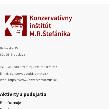
Bajkalská 25
821 05 Bratislava
Tel.: +421 918 493 917 | +421 915 874 744
E-mail: conservative@institute.sk
Web: https://www.konzervativizmus.sk
Aktivity a podujatia
KI informuje