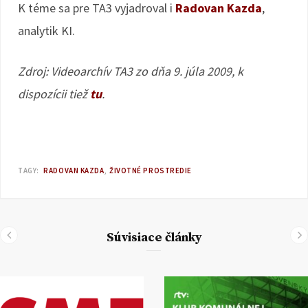
K téme sa pre TA3 vyjadroval i
Radovan Kazda
,
analytik KI.
Zdroj: Videoarchív TA3 zo dňa 9. júla 2009, k
dispozícii tiež
tu
.
TAGY:
RADOVAN KAZDA
ŽIVOTNÉ PROSTREDIE
Súvisiace články