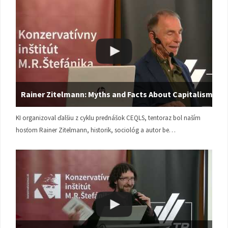
Rainer Zitelmann: Myths and Facts About Capitalism
KI organizoval ďalšiu z cyklu prednášok CEQLS, tentoraz bol naším
hosťom Rainer Zitelmann, historik, sociológ a autor be…