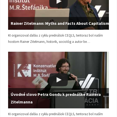
Rainer Zitelmann: Myths and Facts About Capitalism
KI organizoval ďalšiu z cyklu prednášok CEQLS, tentoraz bol naším
hosťom Rainer Zitelmann, historik, sociológ a autor be…
Úvodné slovo Petra Gondu k prednáške Rainera
Zitelmanna
KI organizoval ďalšiu z cyklu prednášok CEQLS, tentoraz bol naším