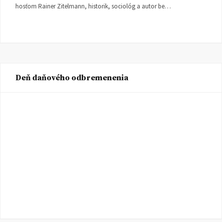
hosťom Rainer Zitelmann, historik, sociológ a autor be…
Deň daňového odbremenenia