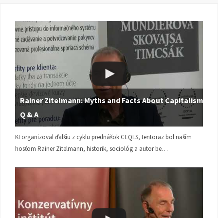
Rainer Zitelmann: Myths and Facts About Capitalism |
Q & A
KI organizoval ďalšiu z cyklu prednášok CEQLS, tentoraz bol naším
hosťom Rainer Zitelmann, historik, sociológ a autor be…