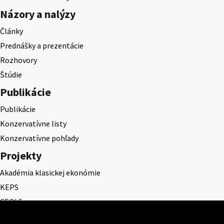
Názory a nalýzy
Články
Prednášky a prezentácie
Rozhovory
Štúdie
Publikácie
Publikácie
Konzervatívne listy
Konzervatívne pohľady
Projekty
Akadémia klasickej ekonómie
KEPS
CEQLS
Cena Dominika Tatarku