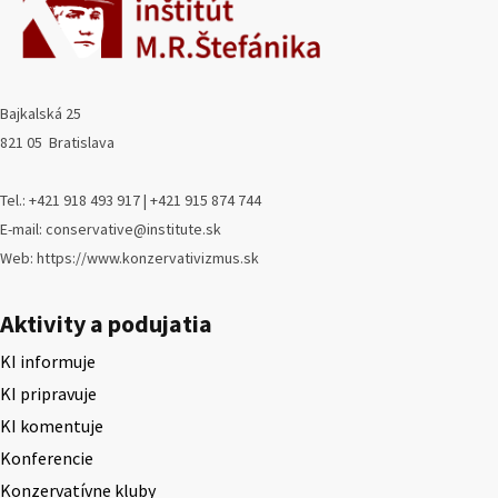
Bajkalská 25
821 05 Bratislava
Tel.: +421 918 493 917 | +421 915 874 744
E-mail: conservative@institute.sk
Web: https://www.konzervativizmus.sk
Aktivity a podujatia
KI informuje
KI pripravuje
KI komentuje
Konferencie
Konzervatívne kluby