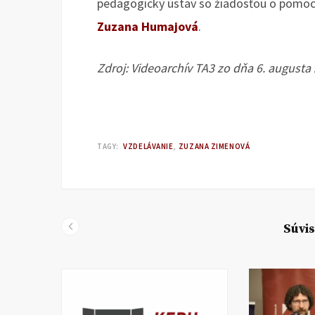
pedagogický ústav so žiadosťou o pomoc. 
Zuzana Humajová
.
Zdroj: Videoarchív TA3 zo dňa 6. augusta 2
TAGY:
VZDELÁVANIE
ZUZANA ZIMENOVÁ
Súvis