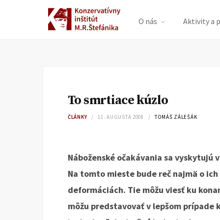
O nás
Aktivity a 
To smrtiace kúzlo
ČLÁNKY
11. AUGUSTA 2008
TOMÁŠ ZÁLEŠÁK
Náboženské očakávania sa vyskytujú 
Na tomto mieste bude reč najmä o ich
deformáciách. Tie môžu viesť ku kona
môžu predstavovať v lepšom prípade k