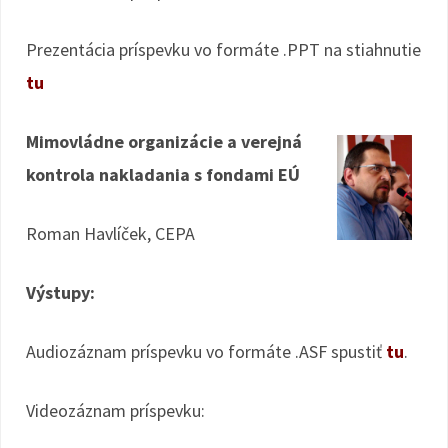
Prezentácia príspevku vo formáte .PPT na stiahnutie
tu
Mimovládne organizácie a verejná
kontrola nakladania s fondami EÚ
Roman Havlíček, CEPA
Výstupy:
Audiozáznam príspevku vo formáte .ASF spustiť
tu
.
Videozáznam príspevku: