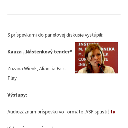
S príspevkami do panelovej diskusie vystúpili:
Kauza „Nástenkový tender“
Zuzana Wienk, Aliancia Fair-
Play
Výstupy:
Audiozáznam príspevku vo formáte .ASF spustiť
tu
.