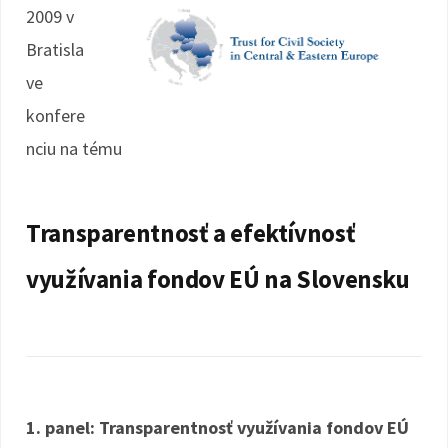
2009 v
Bratisla
ve
konfere
nciu na tému
Transparentnosť a efektívnosť
využívania fondov EÚ na Slovensku
1. panel: Transparentnosť využívania fondov EÚ