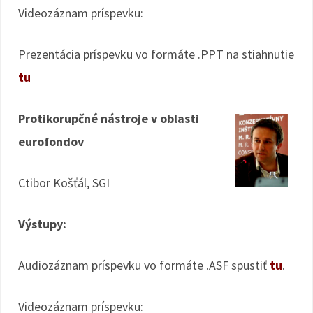
Videozáznam príspevku:
Prezentácia príspevku vo formáte .PPT na stiahnutie
tu
Protikorupčné nástroje v oblasti
eurofondov
Ctibor Košťál, SGI
Výstupy:
Audiozáznam príspevku vo formáte .ASF spustiť
tu
.
Videozáznam príspevku: