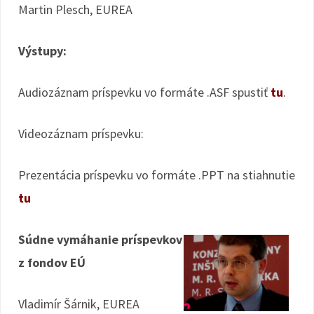
Martin Plesch, EUREA
Výstupy:
Audiozáznam príspevku vo formáte .ASF spustiť
tu
.
Videozáznam príspevku:
Prezentácia príspevku vo formáte .PPT na stiahnutie
tu
Súdne vymáhanie príspevkov
z fondov EÚ
Vladimír Šárnik, EUREA