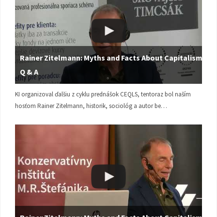
Rainer Zitelmann: Myths and Facts About Capitalism |
Q & A
KI organizoval ďalšiu z cyklu prednášok CEQLS, tentoraz bol naším
hosťom Rainer Zitelmann, historik, sociológ a autor be…