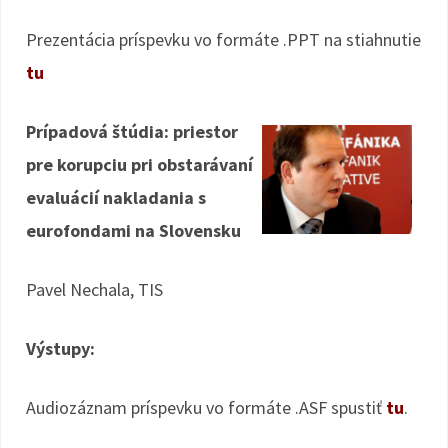
Prezentácia príspevku vo formáte .PPT na stiahnutie
tu
Prípadová štúdia: priestor
pre korupciu pri obstarávaní
evaluácií nakladania s
eurofondami na Slovensku
Pavel Nechala, TIS
Výstupy:
Audiozáznam príspevku vo formáte .ASF spustiť
tu
.