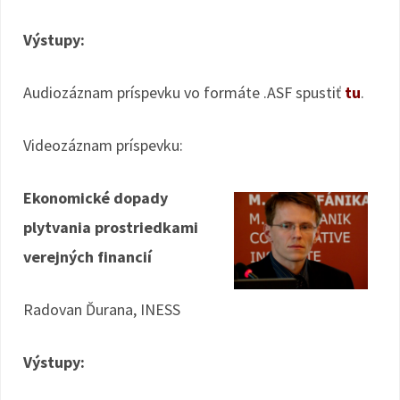
Výstupy:
Audiozáznam príspevku vo formáte .ASF spustiť
tu
.
Videozáznam príspevku:
Ekonomické dopady
plytvania prostriedkami
verejných financií
Radovan Ďurana, INESS
Výstupy: