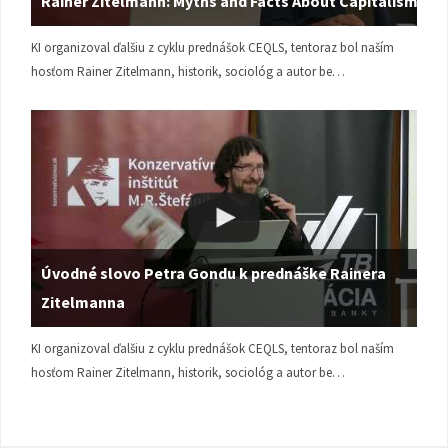
Rainer Zitelmann: Myths and Facts About Capitalism
KI organizoval ďalšiu z cyklu prednášok CEQLS, tentoraz bol naším
hosťom Rainer Zitelmann, historik, sociológ a autor be…
Úvodné slovo Petra Gondu k prednáške Rainera
Zitelmanna
KI organizoval ďalšiu z cyklu prednášok CEQLS, tentoraz bol naším
hosťom Rainer Zitelmann, historik, sociológ a autor be…