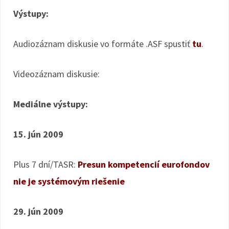
Výstupy:
Audiozáznam diskusie vo formáte .ASF spustiť
tu
.
Videozáznam diskusie:
Mediálne výstupy:
15. jún 2009
Plus 7 dní/TASR:
Presun kompetencií eurofondov
nie je systémovým riešenie
29. jún 2009