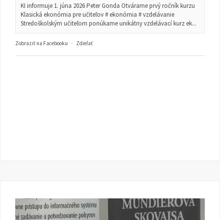
KI informuje 1. júna 2026 Peter Gonda Otvárame prvý ročník kurzu
Klasická ekonómia pre učiteľov # ekonómia # vzdelávanie
Stredoškolským učiteľom ponúkame unikátny vzdelávací kurz ek...
Zobraziť na Facebooku
·
Zdieľať