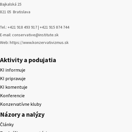
Bajkalská 25
821 05 Bratislava
Tel.: +421 918 493 917 | +421 915 874 744
E-mail: conservative@institute.sk
Web: https://www.konzervativizmus.sk
Aktivity a podujatia
KI informuje
KI pripravuje
KI komentuje
Konferencie
Konzervatívne kluby
Názory a nalýzy
Články