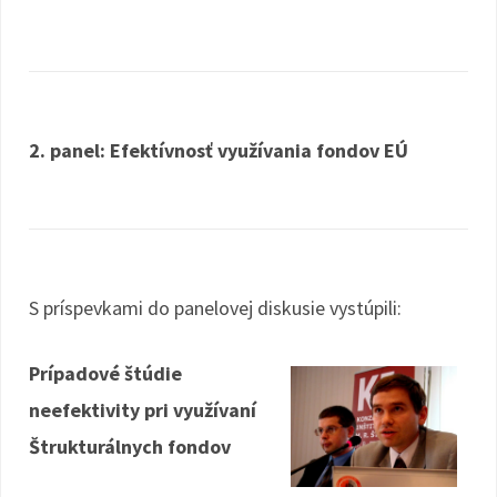
2. panel: Efektívnosť využívania fondov EÚ
S príspevkami do panelovej diskusie vystúpili:
Prípadové štúdie
neefektivity pri využívaní
Štrukturálnych fondov