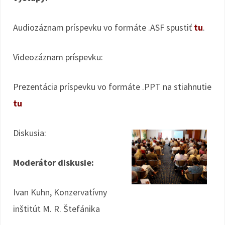
Audiozáznam príspevku vo formáte .ASF spustiť
tu
.
Videozáznam príspevku:
Prezentácia príspevku vo formáte .PPT na stiahnutie
tu
Diskusia:
Moderátor diskusie:
Ivan Kuhn, Konzervatívny
inštitút M. R. Štefánika