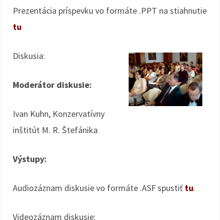
Prezentácia príspevku vo formáte .PPT na stiahnutie
tu
Diskusia:
Moderátor diskusie:
Ivan Kuhn, Konzervatívny
inštitút M. R. Štefánika
Výstupy:
Audiozáznam diskusie vo formáte .ASF spustiť
tu
.
Videozáznam diskusie: