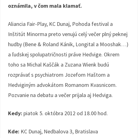
oznámila, v čom mala klamať.
Aliancia Fair-Play, KC Dunaj, Pohoda festival a
Inštitút Minorma preto venujú celý večer plný peknej
hudby (Bene & Roland Kánik, Longital a Mooshak…)
a ľudskej spolupatričnosti práve Hedvige. Okrem
toho sa Michal Kaščák a Zuzana Wienk budú
rozprávať s psychiatrom Jozefom Haštom a
Hedviginým advokátom Romanom Kvasnicom.
Pozvanie na debatu a večer prijala aj Hedviga.
Kedy:
piatok 5. októbra 2012 od 18.00 hod.
Kde:
KC Dunaj, Nedbalova 3, Bratislava