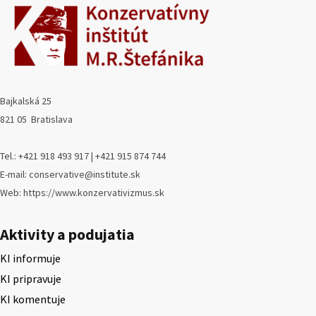
Bajkalská 25
821 05 Bratislava
Tel.: +421 918 493 917 | +421 915 874 744
E-mail: conservative@institute.sk
Web: https://www.konzervativizmus.sk
Aktivity a podujatia
KI informuje
KI pripravuje
KI komentuje