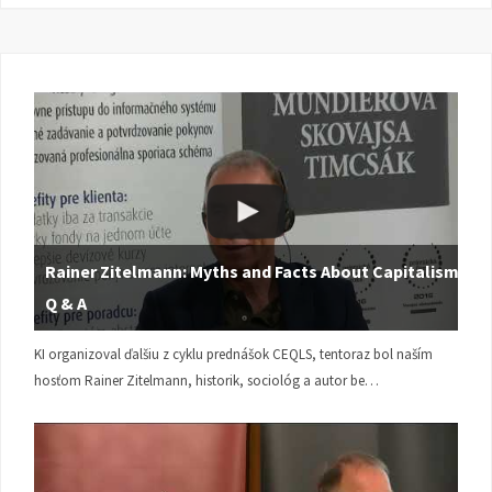
Rainer Zitelmann: Myths and Facts About Capitalism |
Q & A
KI organizoval ďalšiu z cyklu prednášok CEQLS, tentoraz bol naším
hosťom Rainer Zitelmann, historik, sociológ a autor be…