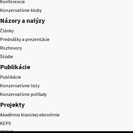
Konferencie
Konzervatívne kluby
Názory a nalýzy
Články
Prednášky a prezentácie
Rozhovory
Štúdie
Publikácie
Publikácie
Konzervatívne listy
Konzervatívne pohľady
Projekty
Akadémia klasickej ekonómie
KEPS
CEQLS