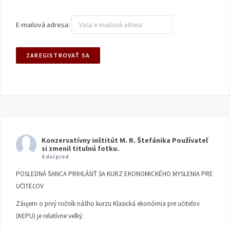
E-mailová adresa:
Konzervatívny inštitút M. R. Štefánika
Používateľ
si zmenil titulnú fotku.
6 dní pred
POSLEDNÁ ŠANCA PRIHLÁSIŤ SA KURZ EKONOMICKÉHO MYSLENIA PRE
UČITEĽOV
Záujem o prvý ročník nášho kurzu Klasická ekonómia pre učiteľov
(KEPU) je relatívne veľký.