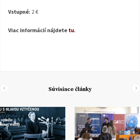
Vstupné:
2 €
Viac informácií nájdete
tu
.
Súvisiace články