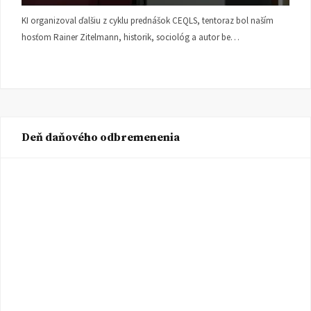
KI organizoval ďalšiu z cyklu prednášok CEQLS, tentoraz bol naším
hosťom Rainer Zitelmann, historik, sociológ a autor be…
Deň daňového odbremenenia