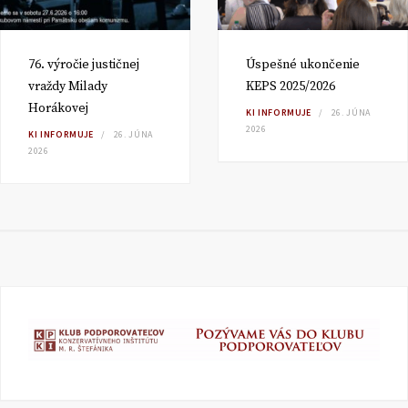
76. výročie justičnej
Úspešné ukončenie
vraždy Milady
KEPS 2025/2026
Horákovej
KI INFORMUJE
26. JÚNA
2026
KI INFORMUJE
26. JÚNA
2026