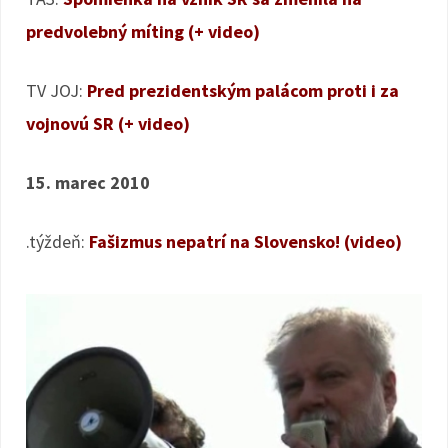
predvolebný míting (+ video)
TV JOJ:
Pred prezidentským palácom proti i za
vojnovú SR (+ video)
15. marec 2010
.týždeň:
Fašizmus nepatrí na Slovensko! (video)