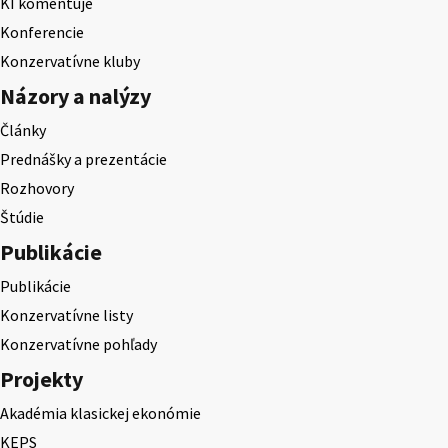
KI komentuje
Konferencie
Konzervatívne kluby
Názory a nalýzy
Články
Prednášky a prezentácie
Rozhovory
Štúdie
Publikácie
Publikácie
Konzervatívne listy
Konzervatívne pohľady
Projekty
Akadémia klasickej ekonómie
KEPS