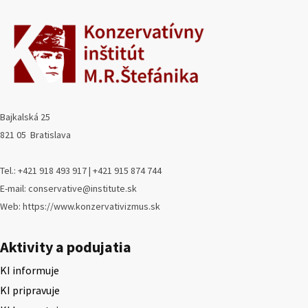
Bajkalská 25
821 05 Bratislava
Tel.: +421 918 493 917 | +421 915 874 744
E-mail: conservative@institute.sk
Web: https://www.konzervativizmus.sk
Aktivity a podujatia
KI informuje
KI pripravuje