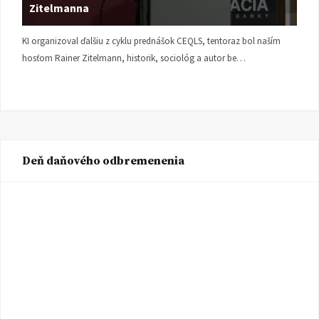
Zitelmanna
KI organizoval ďalšiu z cyklu prednášok CEQLS, tentoraz bol naším
hosťom Rainer Zitelmann, historik, sociológ a autor be…
Deň daňového odbremenenia