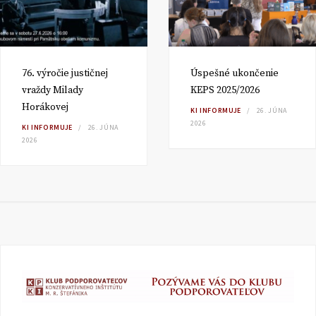
76. výročie justičnej
Úspešné ukončenie
vraždy Milady
KEPS 2025/2026
Horákovej
KI INFORMUJE
26. JÚNA
2026
KI INFORMUJE
26. JÚNA
2026