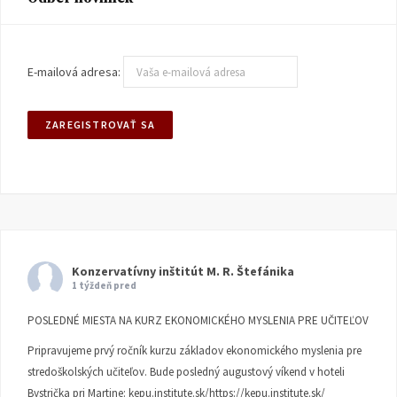
E-mailová adresa:
Konzervatívny inštitút M. R. Štefánika
1 týždeň pred
POSLEDNÉ MIESTA NA KURZ EKONOMICKÉHO MYSLENIA PRE UČITEĽOV
Pripravujeme prvý ročník kurzu základov ekonomického myslenia pre
stredoškolských učiteľov. Bude posledný augustový víkend v hoteli
Bystrička pri Martine:
kepu.institute.sk/https://kepu.institute.sk/