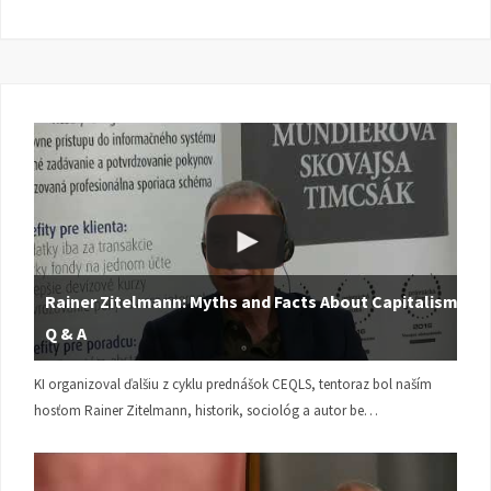
Rainer Zitelmann: Myths and Facts About Capitalism |
Q & A
KI organizoval ďalšiu z cyklu prednášok CEQLS, tentoraz bol naším
hosťom Rainer Zitelmann, historik, sociológ a autor be…