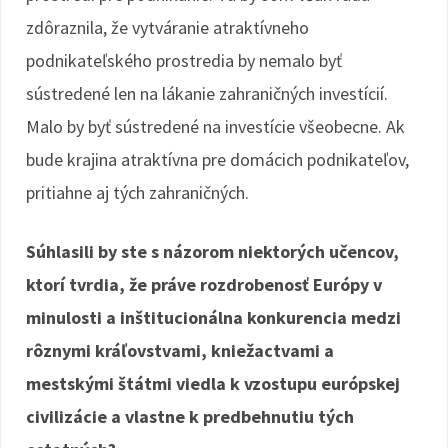
zdôraznila, že vytváranie atraktívneho
podnikateľského prostredia by nemalo byť
sústredené len na lákanie zahraničných investícií.
Malo by byť sústredené na investície všeobecne. Ak
bude krajina atraktívna pre domácich podnikateľov,
pritiahne aj tých zahraničných.
Súhlasili by ste s názorom niektorých učencov,
ktorí tvrdia, že práve rozdrobenosť Európy v
minulosti a inštitucionálna konkurencia medzi
rôznymi kráľovstvami, kniežactvami a
mestskými štátmi viedla k vzostupu európskej
civilizácie a vlastne k predbehnutiu tých