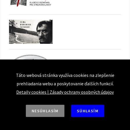
Táto webová stránka využíva cookies na zlepšenie
prehliadania webu a poskytovanie ďalších funkcií.
Detaily cookies
|
Zásady ochrany osobných údajov
NESÚHLASÍM
SÚHLASÍM