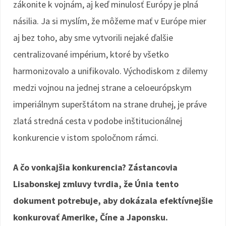
zákonite k vojnám, aj keď minulosť Európy je plná
násilia. Ja si myslím, že môžeme mať v Európe mier
aj bez toho, aby sme vytvorili nejaké ďalšie
centralizované impérium, ktoré by všetko
harmonizovalo a unifikovalo. Východiskom z dilemy
medzi vojnou na jednej strane a celoeurópskym
imperiálnym superštátom na strane druhej, je práve
zlatá stredná cesta v podobe inštitucionálnej
konkurencie v istom spoločnom rámci.
A čo vonkajšia konkurencia? Zástancovia
Lisabonskej zmluvy tvrdia, že Únia tento
dokument potrebuje, aby dokázala efektívnejšie
konkurovať Amerike, Číne a Japonsku.