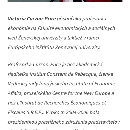
Victoria Curzon-Price
pôsobí ako profesorka
ekonómie na Fakulte ekonomických a sociálnych
vied Ženevskej univerzity a taktiež v rámci
Európskeho inštitútu Ženevskej univerzity.
Profesorka Curzon-Price je tiež akademická
riaditeľka Institut Constant de Rebecque, členka
Vedeckej rady londýnskeho Institute of Economic
Affairs, bruselského Centre for the New Europe a
tiež L’Institut de Recherches Économiques et
Fiscales (I.R.E.F.). V rokoch 2004-2006 bola
prezidentkou prestížneho združenia predstaviteľov