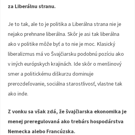
za Liberálnu stranu.
Je to tak, ale to je politika a Liberálna strana nie je
nejako prehnane liberálna. Skôr je asi tak liberálna
ako v politike môže byť a to nie je moc. Klasický
liberalizmus má vo Švajčiarsku podobnú pozíciu ako
v iných európskych krajinách. Ide skôr o menšinový
smer a politickému diškurzu dominuje
prerozdeľovanie, sociálna starostlivosť, vlastne tak
ako inde.
Z vonku sa však zdá, že švajčiarska ekonomika je
menej preregulovaná ako trebárs hospodárstva
Nemecka alebo Francúzska.