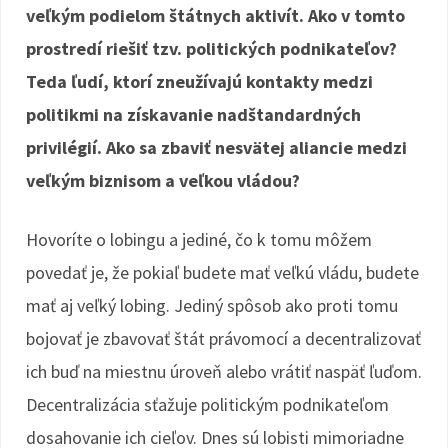
veľkým podielom štátnych aktivít. Ako v tomto
prostredí riešiť tzv. politických podnikateľov?
Teda ľudí, ktorí zneužívajú kontakty medzi
politikmi na získavanie nadštandardných
privilégií. Ako sa zbaviť nesvätej aliancie medzi
veľkým biznisom a veľkou vládou?
Hovoríte o lobingu a jediné, čo k tomu môžem
povedať je, že pokiaľ budete mať veľkú vládu, budete
mať aj veľký lobing. Jediný spôsob ako proti tomu
bojovať je zbavovať štát právomocí a decentralizovať
ich buď na miestnu úroveň alebo vrátiť naspäť ľuďom.
Decentralizácia sťažuje politickým podnikateľom
dosahovanie ich cieľov. Dnes sú lobisti mimoriadne