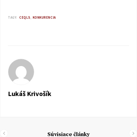
TAGY:
CEQLS
KONKURENCIA
Lukáš Krivošík
Súvisiace články