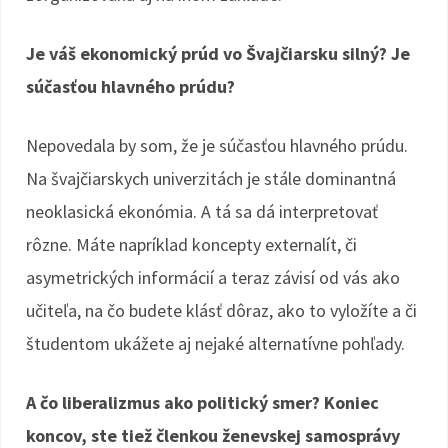
Je váš ekonomický prúd vo Švajčiarsku silný? Je
súčasťou hlavného prúdu?
Nepovedala by som, že je súčasťou hlavného prúdu.
Na švajčiarskych univerzitách je stále dominantná
neoklasická ekonómia. A tá sa dá interpretovať
rôzne. Máte napríklad koncepty externalít, či
asymetrických informácií a teraz závisí od vás ako
učiteľa, na čo budete klásť dôraz, ako to vyložíte a či
študentom ukážete aj nejaké alternatívne pohľady.
A čo liberalizmus ako politický smer? Koniec
koncov, ste tiež členkou ženevskej samosprávy