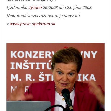
týždenníku
.týždeň
26/2008 dňa 23. júna 2008.
Nekrátená verzia rozhovoru je prevzatá
z
www.prave-spektrum.sk