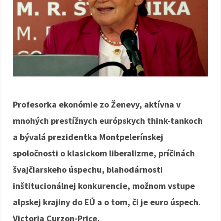
Profesorka ekonómie zo Ženevy, aktívna v
mnohých prestížnych európskych think-tankoch
a bývalá prezidentka Montpelerínskej
spoločnosti o klasickom liberalizme, príčinách
švajčiarskeho úspechu, blahodárnosti
inštitucionálnej konkurencie, možnom vstupe
alpskej krajiny do EÚ a o tom, či je euro úspech.
Victoria Curzon-Price.