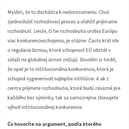
Myslím, že tu dochádza k nedorozumeniu. Chcú
zjednodušiť rozhodovací proces a uľahčiť prijímanie
rozhodnutí. Lenže, či tie rozhodnutia urobia Európu
viac konkurencieschopnou, je otázne. Často krát ide
o regulácie biznisu, ktoré schopnosť EÚ obstáť v
súťaži na globálnej úrovni znižujú. Dovolím si tvrdiť,
že opäť je to inštitucionálna konkurencia, ktorá je
schopná vygenerovať najlepšie inštitúcie. A ak z
centra prijmete rozhodnutia, ktoré budú záväzné pre
každého bez výnimky, tak sa samozrejme zbavujete
výhod inštitucionálnej konkurencie.
Čo hovoríte na argument, podľa ktorého