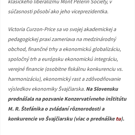
klasického liberalizmu Mont Pèlerin Society, v
súčasnosti pôsobí ako jeho viceprezidentka.
Victoria Curzon-Price sa vo svojej akademickej a
pedagogickej praxi zameriava na medzinárodný
obchod, finančné trhy a ekonomickú globalizáciu,
spoločný trh a európsku ekonomickú integráciu,
verejné financie (osobitne fiskálnu konkurenciu vs.
harmonizáciu), ekonomický rast a zdôvodňovanie
výsledkov ekonomiky Švajčiarska.
Na Slovensku
prednášala na pozvanie Konzervatívneho inštitútu
M. R. Štefánika o zvládaní rôznorodosti a
konkurencie vo Švajčiarsku (viac o prednáške
tu
).