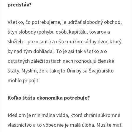
predstáv?
Všetko, čo potrebujeme, je udržať slobodný obchod,
štyri slobody (pohybu osôb, kapitálu, tovarov a
služieb – pozn. aut.) a ešte možno súdny dvor, ktorý
by nad tým dohliadal. To je asi tak všetko a o
ostatných záležitostiach nech rozhodujú členské
štáty. Myslím, že k takejto Únii by sa Švajčiarsko
mohlo pripojiť.
Koľko štátu ekonomika potrebuje?
Ideálom je minimálna vláda, ktorá chráni súkromné
vlastníctvo a to vôbec nie je malá úloha. Musíte mať