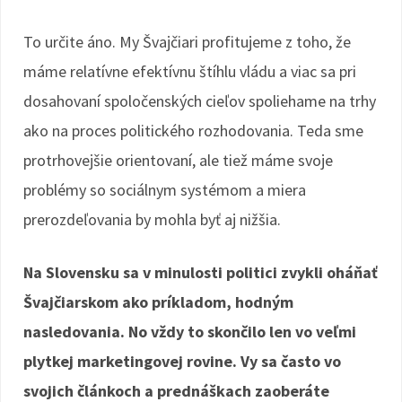
To určite áno. My Švajčiari profitujeme z toho, že
máme relatívne efektívnu štíhlu vládu a viac sa pri
dosahovaní spoločenských cieľov spoliehame na trhy
ako na proces politického rozhodovania. Teda sme
protrhovejšie orientovaní, ale tiež máme svoje
problémy so sociálnym systémom a miera
prerozdeľovania by mohla byť aj nižšia.
Na Slovensku sa v minulosti politici zvykli oháňať
Švajčiarskom ako príkladom, hodným
nasledovania. No vždy to skončilo len vo veľmi
plytkej marketingovej rovine. Vy sa často vo
svojich článkoch a prednáškach zaoberáte