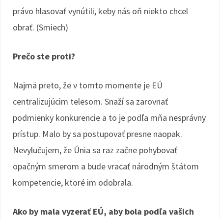
právo hlasovať vynútili, keby nás oň niekto chcel
obrať. (Smiech)
Prečo ste proti?
Najmä preto, že v tomto momente je EÚ
centralizujúcim telesom. Snaží sa zarovnať
podmienky konkurencie a to je podľa mňa nesprávny
prístup. Malo by sa postupovať presne naopak.
Nevylučujem, že Únia sa raz začne pohybovať
opačným smerom a bude vracať národným štátom
kompetencie, ktoré im odobrala.
Ako by mala vyzerať EÚ, aby bola podľa vašich