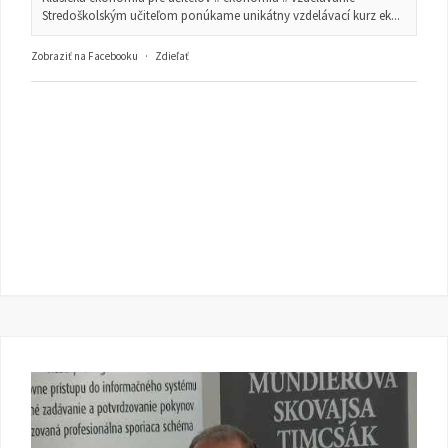
Stredoškolským učiteľom ponúkame unikátny vzdelávací kurz ek...
Zobraziť na Facebooku
·
Zdieľať