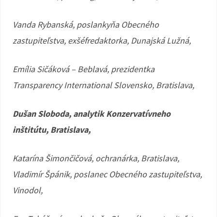
Vanda Rybanská, poslankyňa Obecného
zastupiteľstva, exšéfredaktorka, Dunajská Lužná,
Emília Sičáková – Beblavá, prezidentka
Transparency International Slovensko, Bratislava,
Dušan Sloboda, analytik Konzervatívneho
inštitútu, Bratislava,
Katarína Šimončičová, ochranárka, Bratislava,
Vladimír Špánik, poslanec Obecného zastupiteľstva,
Vinodol,