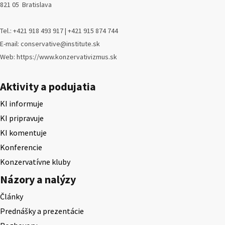
821 05 Bratislava
Tel.: +421 918 493 917 | +421 915 874 744
E-mail: conservative@institute.sk
Web: https://www.konzervativizmus.sk
Aktivity a podujatia
KI informuje
KI pripravuje
KI komentuje
Konferencie
Konzervatívne kluby
Názory a nalýzy
Články
Prednášky a prezentácie