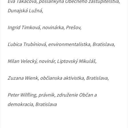
Eva Takáčová, poslankyňa Obecného zastupiteľstva,
Dunajská Lužná,
Ingrid Timková, novinárka, Prešov,
Ľubica Trubíniová, environmentalistka, Bratislava,
Milan Velecký, novinár, Liptovský Mikuláš,
Zuzana Wienk, občianska aktivistka, Bratislava,
Peter Wilfling, právnik, združenie Občan a
demokracia, Bratislava