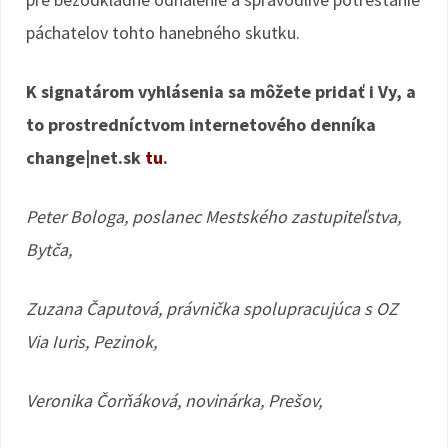
páchatelov tohto hanebného skutku.
K signatárom vyhlásenia sa môžete pridať i Vy, a
to prostredníctvom internetového denníka
change|net.sk
tu
.
Peter Bologa, poslanec Mestského zastupiteľstva,
Bytča,
Zuzana Čaputová, právnička spolupracujúca s OZ
Via Iuris, Pezinok,
Veronika Čorňáková, novinárka, Prešov,