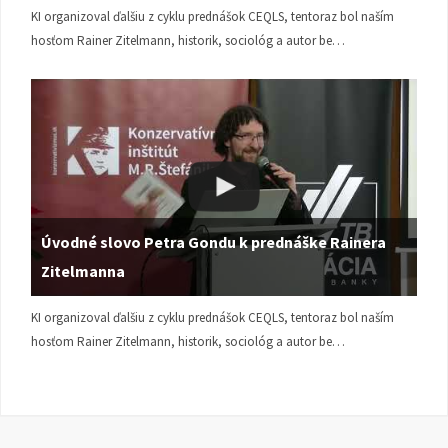
KI organizoval ďalšiu z cyklu prednášok CEQLS, tentoraz bol naším
hosťom Rainer Zitelmann, historik, sociológ a autor be…
Úvodné slovo Petra Gondu k prednáške Rainera
Zitelmanna
KI organizoval ďalšiu z cyklu prednášok CEQLS, tentoraz bol naším
hosťom Rainer Zitelmann, historik, sociológ a autor be…