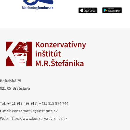
Bajkalská 25
821 05 Bratislava
Tel.: +421 918 493 917 | +421 915 874 744
E-mail: conservative@institute.sk
Web: https://www.konzervativizmus.sk