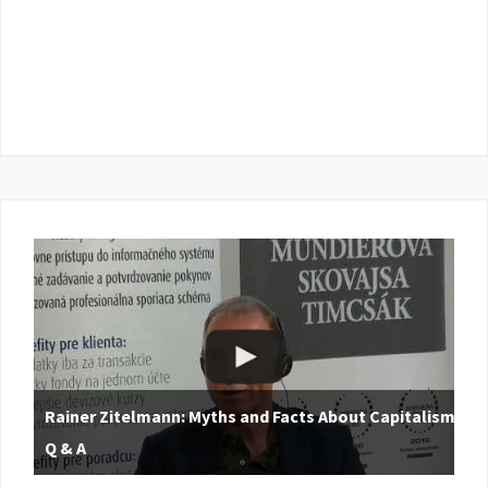
Rainer Zitelmann: Myths and Facts About Capitalism |
Q & A