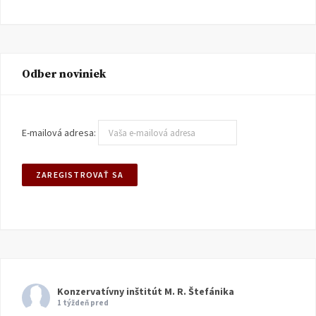
Odber noviniek
E-mailová adresa:
Konzervatívny inštitút M. R. Štefánika
1 týždeň pred