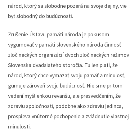
národ, ktorý sa slobodne pozerá na svoje dejiny, vie
byť slobodný do budúcnosti.
Zrušenie Ústavu pamäti národa je pokusom
vygumovať v pamäti slovenského národa činnosť
zločineckých organizácií dvoch zločineckých režimov
Slovenska dvadsiateho storočia. Tu len platí, že
národ, ktorý chce vymazať svoju pamäť a minulosť,
gumuje zároveň svoju budúcnosť. Nie sme pritom
vedení myšlienkou revanšu, ale presvedčením, že
zdraviu spoločnosti, podobne ako zdraviu jedinca,
prospieva vnútorné pochopenie a zvládnutie vlastnej
minulosti.