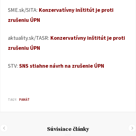
SME.sk/SITA:
Konzervatívny inštitút je proti
zrušeniu ÚPN
aktuality.sk/TASR:
Konzervatívny inštitút je proti
zrušeniu ÚPN
STV:
SNS stiahne návrh na zrušenie ÚPN
TAGY:
PAMÄŤ
Súvisiace články