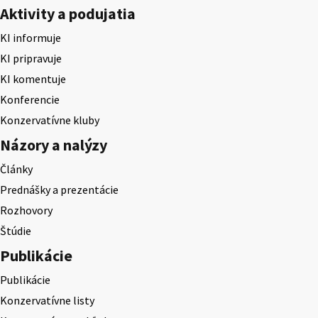
Aktivity a podujatia
KI informuje
KI pripravuje
KI komentuje
Konferencie
Konzervatívne kluby
Názory a nalýzy
Články
Prednášky a prezentácie
Rozhovory
Štúdie
Publikácie
Publikácie
Konzervatívne listy