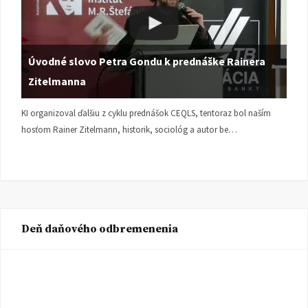
Úvodné slovo Petra Gondu k prednáške Rainera
Zitelmanna
KI organizoval ďalšiu z cyklu prednášok CEQLS, tentoraz bol naším
hosťom Rainer Zitelmann, historik, sociológ a autor be…
Deň daňového odbremenenia