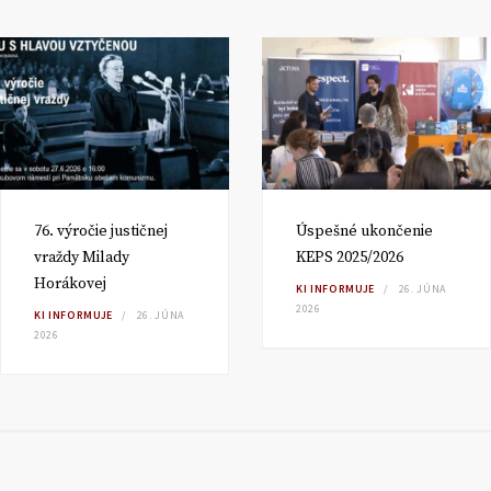
76. výročie justičnej
Úspešné ukončenie
vraždy Milady
KEPS 2025/2026
Horákovej
KI INFORMUJE
26. JÚNA
2026
KI INFORMUJE
26. JÚNA
2026