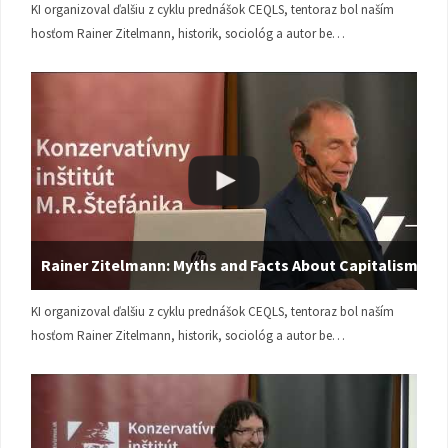
KI organizoval ďalšiu z cyklu prednášok CEQLS, tentoraz bol naším
hosťom Rainer Zitelmann, historik, sociológ a autor be…
Rainer Zitelmann: Myths and Facts About Capitalism
KI organizoval ďalšiu z cyklu prednášok CEQLS, tentoraz bol naším
hosťom Rainer Zitelmann, historik, sociológ a autor be…