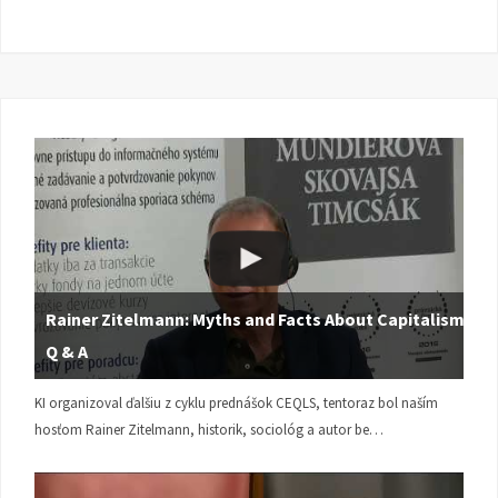
Rainer Zitelmann: Myths and Facts About Capitalism |
Q & A
KI organizoval ďalšiu z cyklu prednášok CEQLS, tentoraz bol naším
hosťom Rainer Zitelmann, historik, sociológ a autor be…