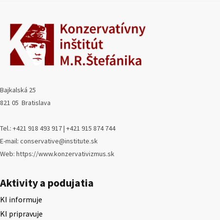
Bajkalská 25
821 05 Bratislava
Tel.: +421 918 493 917 | +421 915 874 744
E-mail: conservative@institute.sk
Web: https://www.konzervativizmus.sk
Aktivity a podujatia
KI informuje
KI pripravuje