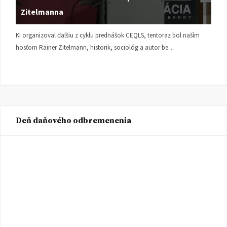
Zitelmanna
KI organizoval ďalšiu z cyklu prednášok CEQLS, tentoraz bol naším
hosťom Rainer Zitelmann, historik, sociológ a autor be…
Deň daňového odbremenenia