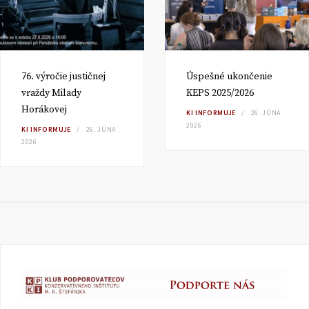
76. výročie justičnej
Úspešné ukončenie
vraždy Milady
KEPS 2025/2026
Horákovej
KI INFORMUJE
26. JÚNA
2026
KI INFORMUJE
26. JÚNA
2026