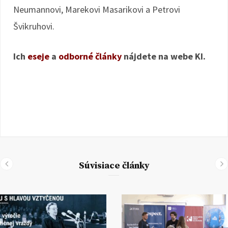
Neumannovi, Marekovi Masarikovi a Petrovi
Švikruhovi.
Ich
eseje
a
odborné články
nájdete na webe KI.
Súvisiace články