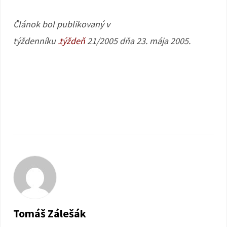
Článok bol publikovaný v
týždenníku
.týždeň
21/2005 dňa 23. mája 2005.
Tomáš Zálešák