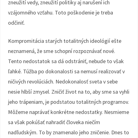
zneužití vedy, zneužití politiky aj narušení ich
vzájomného vzťahu. Toto poškodenie je treba
odčiniť.
Kompromitácia starých totalitných ideológií ešte
neznamená, že sme schopní rozpoznávať nové.
Tento nedostatok sa dá odstrániť, nebude to však
ľahké. Túžba po dokonalosti sa nemusí realizovať v
ničivých revolúciách. Nedokonalosť sveta v sebe
nesie hlbší zmysel. Zničiť život na to, aby sme sa vyhli
jeho trápeniam, je podstatou totalitných programov.
Môžeme naprávať konkrétne nedostatky. Nesmieme
sa však pokúšať nahradiť človeka niečím
nadľudským. To by znamenalo jeho zničenie. Dnes to