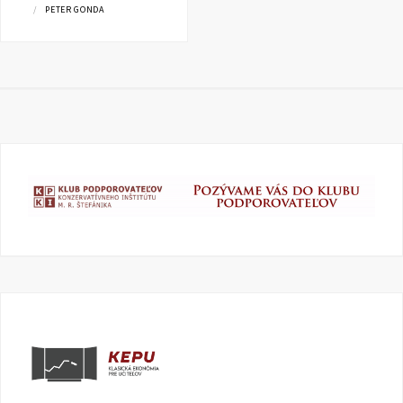
PETER GONDA