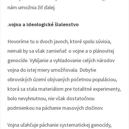
nám umožnia žiť ďalej.
.vojna a ideologické šialenstvo
Hovoríme tu o dvoch javoch, ktoré spolu súvisia,
nemali by sa však zamieňať: o vojne a o plánovitej
genocíde. Vybíjanie a vyhladovanie celých národov
vojna do istej miery umožňovala. Dobytie
obrovských území obývaných početnou populáciou,
ktorá sa stala materiálom pre totalitné experimenty,
bolo nevyhnutnou, nie však dostatočnou
podmienkou na páchanie masových zločinov.
Vojna uľahčuje páchanie systematickej genocídy,