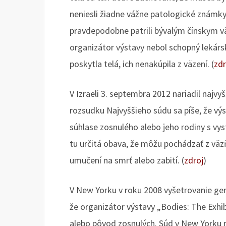
neniesli žiadne vážne patologické známky pr
pravdepodobne patrili bývalým čínskym 
organizátor výstavy nebol schopný lekárs
poskytla telá, ich nenakúpila z väzení. (
zdr
V Izraeli 3. septembra 2012 nariadil najv
rozsudku Najvyššieho súdu sa píše, že výst
súhlase zosnulého alebo jeho rodiny s vys
tu určitá obava, že môžu pochádzať z väz
umučení na smrť alebo zabití. (
zdroj
)
V New Yorku v roku 2008 vyšetrovanie g
že organizátor výstavy „Bodies: The Exhib
alebo pôvod zosnulých. Súd v New Yorku na