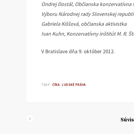
Ondrej Dostál, Občianska konzervatívna 
Výboru Národnej rady Slovenskej republ
Gabriela Kiššová, občianska aktivistka
Ivan Kuhn, Konzervatívny inštitút M. R. Š
V Bratislave dňa 9. október 2012.
TAGY:
ČÍNA
ĽUDSKÉ PRÁVA
Súvis