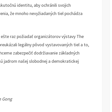
kutočnú identitu, aby ochránili svojich
renia, že mnoho nevyžiadaných tiel pochádza
 ešte raz požiadať organizátorov výstavy The
reukázali legálny pôvod vystavovaných tiel a to,
Chceme zabezpečiť dodržiavanie základných
 sú jadrom našej slobodnej a demokratickej
un Gong