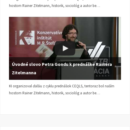
hosťom Rainer Zitelmann, historik, sociológ a autor be…
Úvodné slovo Petra Gondu k prednáške Rainera
Zitelmanna
KI organizoval ďalšiu z cyklu prednášok CEQLS, tentoraz bol naším
hosťom Rainer Zitelmann, historik, sociológ a autor be…