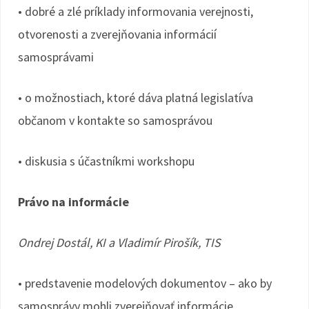
• dobré a zlé príklady informovania verejnosti,
otvorenosti a zverejňovania informácií
samosprávami
• o možnostiach, ktoré dáva platná legislatíva
občanom v kontakte so samosprávou
• diskusia s účastníkmi workshopu
Právo na informácie
Ondrej Dostál, KI a Vladimír Pirošík, TIS
• predstavenie modelových dokumentov – ako by
samosprávy mohli zverejňovať informácie