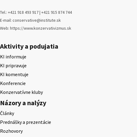
Tel.: +421 918 493 917 | +421 915 874 744
E-mail: conservative@institute.sk
Web: https://www.konzervativizmus.sk
Aktivity a podujatia
KI informuje
KI pripravuje
KI komentuje
Konferencie
Konzervatívne kluby
Názory a nalýzy
Články
Prednášky a prezentácie
Rozhovory