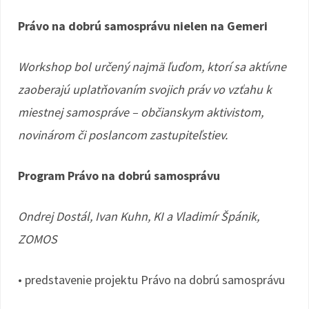
Právo na dobrú samosprávu nielen na Gemeri
Workshop bol určený najmä ľuďom, ktorí sa aktívne
zaoberajú uplatňovaním svojich práv vo vzťahu k
miestnej samospráve – občianskym aktivistom,
novinárom či poslancom zastupiteľstiev.
Program
Právo na dobrú samosprávu
Ondrej Dostál, Ivan Kuhn, KI a Vladimír Špánik,
ZOMOS
• predstavenie projektu Právo na dobrú samosprávu