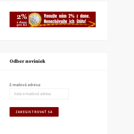
KI INFORMUJE
11. MÁJA 2026
KI INFORMUJE
3. FEBRUÁRA
2026
Odber noviniek
E-mailová adresa: