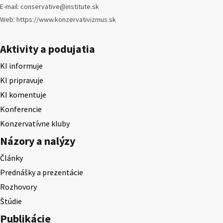
E-mail: conservative@institute.sk
Web: https://www.konzervativizmus.sk
Aktivity a podujatia
KI informuje
KI pripravuje
KI komentuje
Konferencie
Konzervatívne kluby
Názory a nalýzy
Články
Prednášky a prezentácie
Rozhovory
Štúdie
Publikácie