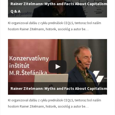
Rainer Zitelmann: Myths and Facts About Capitalism |
Q & A
KI organizoval ďalšiu z cyklu prednášok CEQLS, tentoraz bol naším
hosťom Rainer Zitelmann, historik, sociológ a autor be…
Rainer Zitelmann: Myths and Facts About Capitalism
KI organizoval ďalšiu z cyklu prednášok CEQLS, tentoraz bol naším
hosťom Rainer Zitelmann, historik, sociológ a autor be…