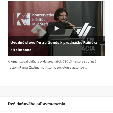
Úvodné slovo Petra Gondu k prednáške Rainera
Zitelmanna
KI organizoval ďalšiu z cyklu prednášok CEQLS, tentoraz bol naším
hosťom Rainer Zitelmann, historik, sociológ a autor be…
Deň daňového odbremenenia