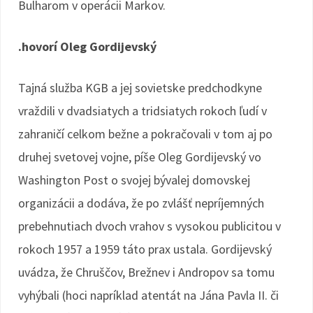
Bulharom v operácii Markov.
.hovorí Oleg Gordijevský
Tajná služba KGB a jej sovietske predchodkyne
vraždili v dvadsiatych a tridsiatych rokoch ľudí v
zahraničí celkom bežne a pokračovali v tom aj po
druhej svetovej vojne, píše Oleg Gordijevský vo
Washington Post o svojej bývalej domovskej
organizácii a dodáva, že po zvlášť nepríjemných
prebehnutiach dvoch vrahov s vysokou publicitou v
rokoch 1957 a 1959 táto prax ustala. Gordijevský
uvádza, že Chruščov, Brežnev i Andropov sa tomu
vyhýbali (hoci napríklad atentát na Jána Pavla II. či