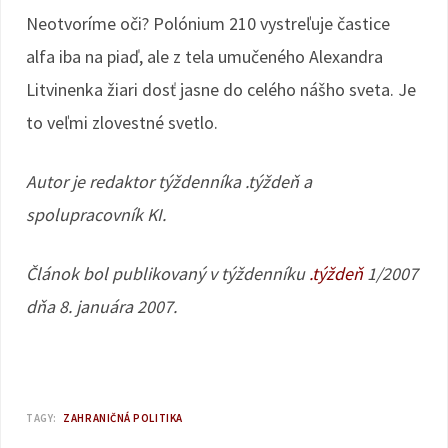
Neotvoríme oči? Polónium 210 vystreľuje častice
alfa iba na piaď, ale z tela umučeného Alexandra
Litvinenka žiari dosť jasne do celého nášho sveta. Je
to veľmi zlovestné svetlo.
Autor je redaktor týždenníka .týždeň a
spolupracovník KI.
Článok bol publikovaný v týždenníku
.týždeň
1/2007
dňa 8. januára 2007.
TAGY:
ZAHRANIČNÁ POLITIKA