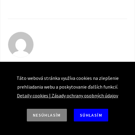
František Šebej
Táto webová stránka využíva cookies na zlepšenie
prehliadania webu a poskytovanie ďalších funkcií.
Detaily cookies
|
Zásady ochrany osobných údajov
Súvisiace články
NESÚHLASÍM
SÚHLASÍM