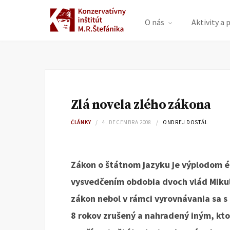
O nás
Aktivity a 
Zlá novela zlého zákona
ČLÁNKY
4. DECEMBRA 2008
ONDREJ DOSTÁL
Zákon o štátnom jazyku je výplodom 
vysvedčením obdobia dvoch vlád Mikul
zákon nebol v rámci vyrovnávania sa 
8 rokov zrušený a nahradený iným, kto