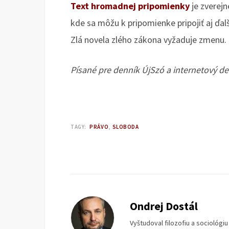
Text hromadnej pripomienky
je zverej
kde sa môžu k pripomienke pripojiť aj ďal
Zlá novela zlého zákona vyžaduje zmenu.
Písané pre denník ÚjSzó a internetový de
TAGY:
PRÁVO
SLOBODA
Ondrej Dostál
Vyštudoval filozofiu a sociológi