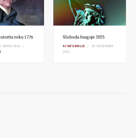
utorita roku 1776
Sloboda funguje 2025
9. MARCA 2026
KI INFORMUJE
20. NOVEMBRA
N
2025