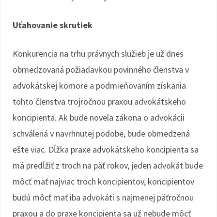
Uťahovanie skrutiek
Konkurencia na trhu právnych služieb je už dnes
obmedzovaná požiadavkou povinného členstva v
advokátskej komore a podmieňovaním získania
tohto členstva trojročnou praxou advokátskeho
koncipienta. Ak bude novela zákona o advokácii
schválená v navrhnutej podobe, bude obmedzená
ešte viac. Dĺžka praxe advokátskeho koncipienta sa
má predĺžiť z troch na päť rokov, jeden advokát bude
môcť mať najviac troch koncipientov, koncipientov
budú môcť mať iba advokáti s najmenej päťročnou
praxou a do praxe koncipienta sa už nebude môcť