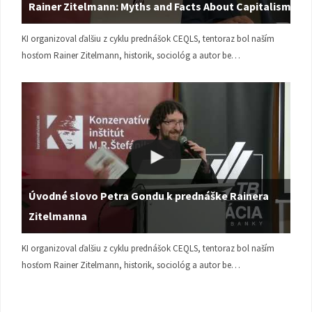
Rainer Zitelmann: Myths and Facts About Capitalism
KI organizoval ďalšiu z cyklu prednášok CEQLS, tentoraz bol naším
hosťom Rainer Zitelmann, historik, sociológ a autor be…
Úvodné slovo Petra Gondu k prednáške Rainera
Zitelmanna
KI organizoval ďalšiu z cyklu prednášok CEQLS, tentoraz bol naším
hosťom Rainer Zitelmann, historik, sociológ a autor be…