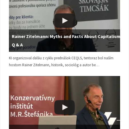
Rainer Zitelmann: Myths and Facts About Capitalism |
Q & A
KI organizoval ďalšiu z cyklu prednášok CEQLS, tentoraz bol naším
hosťom Rainer Zitelmann, historik, sociológ a autor be…