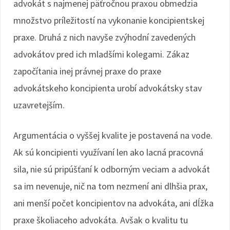
advokát s najmenej päťročnou praxou obmedzia
množstvo príležitostí na vykonanie koncipientskej
praxe. Druhá z nich navyše zvýhodní zavedených
advokátov pred ich mladšími kolegami. Zákaz
započítania inej právnej praxe do praxe
advokátskeho koncipienta urobí advokátsky stav
uzavretejším.
Argumentácia o vyššej kvalite je postavená na vode.
Ak sú koncipienti využívaní len ako lacná pracovná
sila, nie sú pripúšťaní k odborným veciam a advokát
sa im nevenuje, nič na tom nezmení ani dlhšia prax,
ani menší počet koncipientov na advokáta, ani dĺžka
praxe školiaceho advokáta. Avšak o kvalitu tu