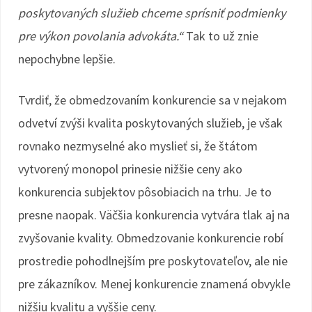
poskytovaných služieb chceme sprísniť podmienky
pre výkon povolania advokáta.“
Tak to už znie
nepochybne lepšie.
Tvrdiť, že obmedzovaním konkurencie sa v nejakom
odvetví zvýši kvalita poskytovaných služieb, je však
rovnako nezmyselné ako myslieť si, že štátom
vytvorený monopol prinesie nižšie ceny ako
konkurencia subjektov pôsobiacich na trhu. Je to
presne naopak. Väčšia konkurencia vytvára tlak aj na
zvyšovanie kvality. Obmedzovanie konkurencie robí
prostredie pohodlnejším pre poskytovateľov, ale nie
pre zákazníkov. Menej konkurencie znamená obvykle
nižšiu kvalitu a vyššie ceny.