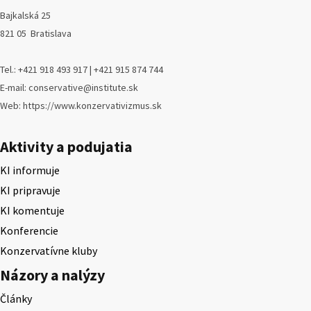
Bajkalská 25
821 05 Bratislava
Tel.: +421 918 493 917 | +421 915 874 744
E-mail: conservative@institute.sk
Web: https://www.konzervativizmus.sk
Aktivity a podujatia
KI informuje
KI pripravuje
KI komentuje
Konferencie
Konzervatívne kluby
Názory a nalýzy
Články