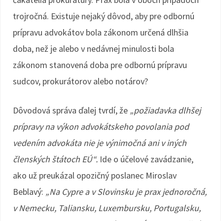
trojročná. Existuje nejaký dôvod, aby pre odbornú
prípravu advokátov bola zákonom určená dlhšia
doba, než je alebo v nedávnej minulosti bola
zákonom stanovená doba pre odbornú prípravu
sudcov, prokurátorov alebo notárov?
Dôvodová správa ďalej tvrdí, že
„požiadavka dlhšej
prípravy na výkon advokátskeho povolania pod
vedením advokáta nie je výnimočná ani v iných
členských štátoch EÚ“.
Ide o účelové zavádzanie,
ako už preukázal opozičný poslanec Miroslav
Beblavý:
„Na Cypre a v Slovinsku je prax jednoročná,
v Nemecku, Taliansku, Luxembursku, Portugalsku,