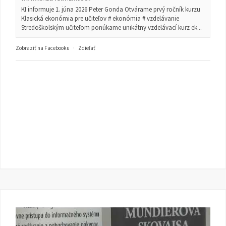
KI informuje 1. júna 2026 Peter Gonda Otvárame prvý ročník kurzu
Klasická ekonómia pre učiteľov # ekonómia # vzdelávanie
Stredoškolským učiteľom ponúkame unikátny vzdelávací kurz ek...
Zobraziť na Facebooku
·
Zdieľať