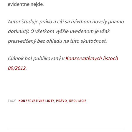
evidentne nejde.
Autor študuje právo a cíti sa návrhom novely priamo
dotknutý. O všetkom vyššie uvedenom je však
presvedčený bez ohľadu na túto skutočnosť.
Článok bol publikovaný v
Konzervatívnych listoch
09/2012
.
TAGY:
KONZERVATÍVNE LISTY
PRÁVO
REGULÁCIE