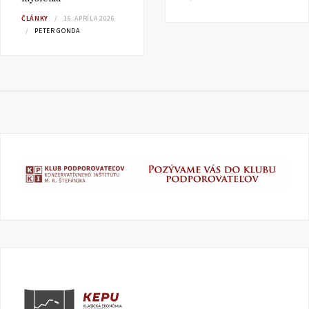
ČLÁNKY
16. APRÍLA 2026
PETER GONDA