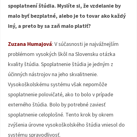
spoplatnení štúdia. Myslíte si, že vzdelanie by
malo byť bezplatné, alebo je to tovar ako každý
iný, a preto by sa zaň malo platiť?
Zuzana Humajová
: V súčasnosti je najvážnejším
problémom vysokých škôl na Slovensku otázka
kvality štúdia. Spoplatnenie štúdia je jedným z
účinných nástrojov na jeho skvalitnenie.
Vysokoškolskému systému však nepomôže
spoplatnenie polovičaté, ako to bolo v prípade
externého štúdia. Bolo by potrebné zaviesť
spoplatnenie celoplošné. Tento krok by okrem
zvýšenia úrovne vysokoškolského štúdia vniesol do
systému spravodlivosť.