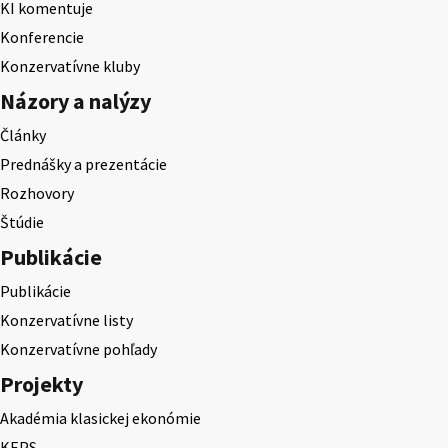
KI komentuje
Konferencie
Konzervatívne kluby
Názory a nalýzy
Články
Prednášky a prezentácie
Rozhovory
Štúdie
Publikácie
Publikácie
Konzervatívne listy
Konzervatívne pohľady
Projekty
Akadémia klasickej ekonómie
KEPS