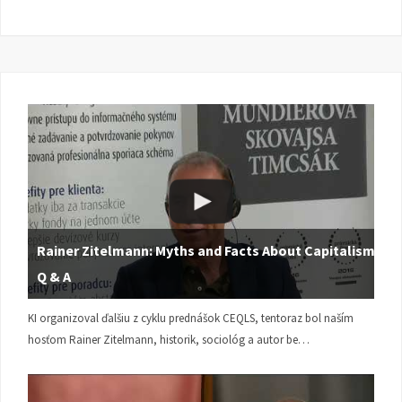
Rainer Zitelmann: Myths and Facts About Capitalism |
Q & A
KI organizoval ďalšiu z cyklu prednášok CEQLS, tentoraz bol naším
hosťom Rainer Zitelmann, historik, sociológ a autor be…