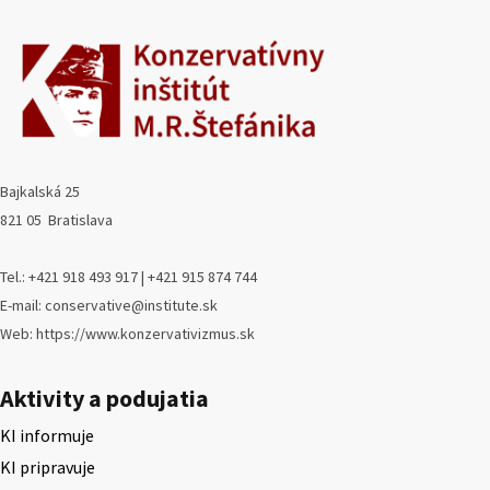
Bajkalská 25
821 05 Bratislava
Tel.: +421 918 493 917 | +421 915 874 744
E-mail: conservative@institute.sk
Web: https://www.konzervativizmus.sk
Aktivity a podujatia
KI informuje
KI pripravuje