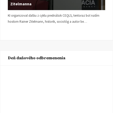
Zitelmanna
KI organizoval ďalšiu z cyklu prednášok CEQLS, tentoraz bol naším
hosťom Rainer Zitelmann, historik, sociológ a autor be…
Deň daňového odbremenenia