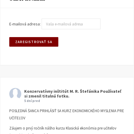
E-mailová adresa:
Konzervatívny inštitút M. R. Štefánika
Používateľ
si zmenil titulnú fotku.
5 dní pred
POSLEDNÁ ŠANCA PRIHLÁSIŤ SA KURZ EKONOMICKÉHO MYSLENIA PRE
UČITEĽOV
Záujem o prvý ročník nášho kurzu Klasická ekonómia pre učiteľov