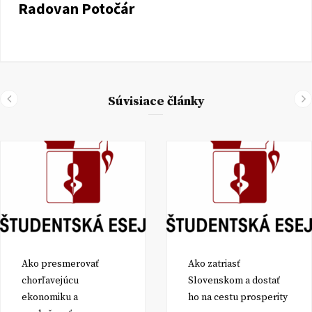
Radovan Potočár
Súvisiace články
Ako presmerovať
Ako zatriasť
chorľavejúcu
Slovenskom a dostať
ekonomiku a
ho na cestu prosperity