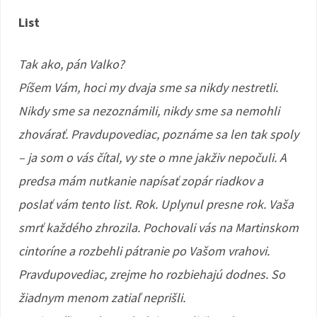
List
Tak ako, pán Valko?
Píšem Vám, hoci my dvaja sme sa nikdy nestretli.
Nikdy sme sa nezoznámili, nikdy sme sa nemohli
zhovárať. Pravdupovediac, poznáme sa len tak spoly
– ja som o vás čítal, vy ste o mne jakživ nepočuli. A
predsa mám nutkanie napísať zopár riadkov a
poslať vám tento list. Rok. Uplynul presne rok. Vaša
smrť každého zhrozila. Pochovali vás na Martinskom
cintoríne a rozbehli pátranie po Vašom vrahovi.
Pravdupovediac, zrejme ho rozbiehajú dodnes. So
žiadnym menom zatiaľ neprišli.