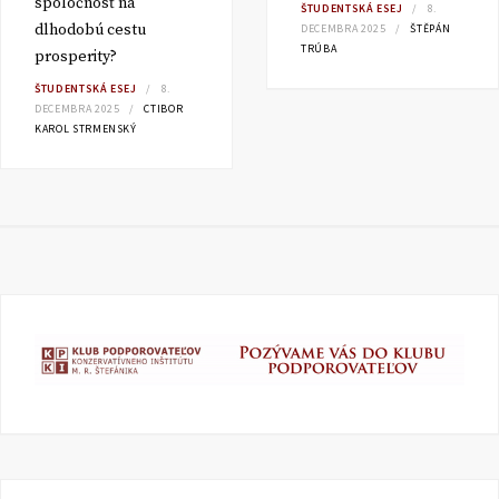
spoločnosť na
ŠTUDENTSKÁ ESEJ
8.
dlhodobú cestu
DECEMBRA 2025
ŠTĚPÁN
TRÚBA
prosperity?
ŠTUDENTSKÁ ESEJ
8.
DECEMBRA 2025
CTIBOR
KAROL STRMENSKÝ