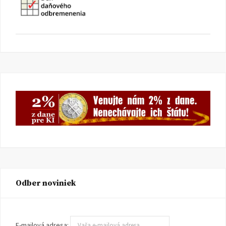
Odber noviniek
E-mailová adresa: