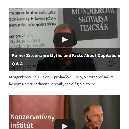
Rainer Zitelmann: Myths and Facts About Capitalism |
Q & A
KI organizoval ďalšiu z cyklu prednášok CEQLS, tentoraz bol naším
hosťom Rainer Zitelmann, historik, sociológ a autor be…