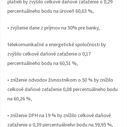
platieb by zvýšilo celkové daňové zaťaženie o 0,29
percentuálneho bodu na úroveň 60,63 %,
• zvýšenie dane z príjmov na 50% pre banky,
telekomunikačné a energetické spoločnosti by
zvýšilo celkové daňové zaťaženie o 0,17
percentuálneho bodu na 60,51 %,
• zníženie odvodov živnostníkom o 50 % by znížilo
celkové daňové zaťaženie 0,08 percentuálneho bodu
na 60,26 %,
• zníženie DPH na 19 % by znížilo celkové daňové
zaťaženie o 0,39 percentuálneho bodu na 59,95 %,