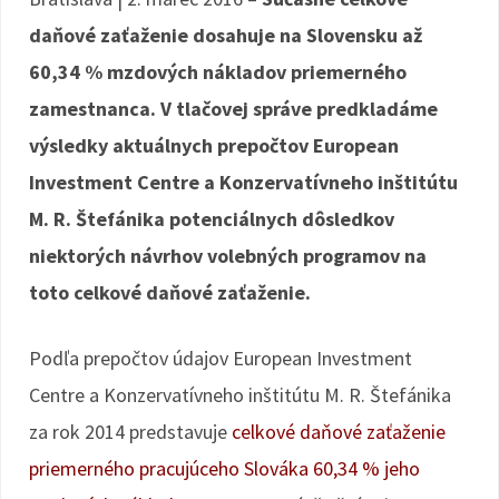
daňové zaťaženie dosahuje na Slovensku až
60,34 % mzdových nákladov priemerného
zamestnanca. V tlačovej správe predkladáme
výsledky aktuálnych prepočtov European
Investment Centre a Konzervatívneho inštitútu
M. R. Štefánika potenciálnych dôsledkov
niektorých návrhov volebných programov na
toto celkové daňové zaťaženie.
Podľa prepočtov údajov European Investment
Centre a Konzervatívneho inštitútu M. R. Štefánika
za rok 2014 predstavuje
celkové daňové zaťaženie
priemerného pracujúceho Slováka 60,34 % jeho