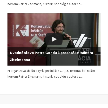
hosťom Rainer Zitelmann, historik, sociológ a autor be…
Úvodné slovo Petra Gondu k prednáške Rainera
Zitelmanna
KI organizoval ďalšiu z cyklu prednášok CEQLS, tentoraz bol naším
hosťom Rainer Zitelmann, historik, sociológ a autor be…