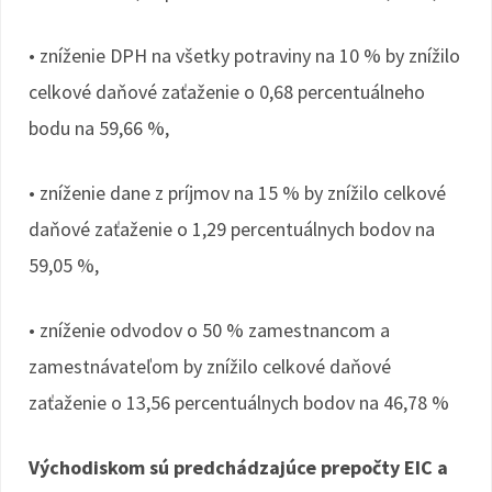
• zníženie DPH na všetky potraviny na 10 % by znížilo
celkové daňové zaťaženie o 0,68 percentuálneho
bodu na 59,66 %,
• zníženie dane z príjmov na 15 % by znížilo celkové
daňové zaťaženie o 1,29 percentuálnych bodov na
59,05 %,
• zníženie odvodov o 50 % zamestnancom a
zamestnávateľom by znížilo celkové daňové
zaťaženie o 13,56 percentuálnych bodov na 46,78 %
Východiskom sú predchádzajúce prepočty EIC a