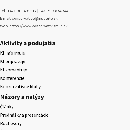
Tel.: +421 918 493 917 | +421 915 874 744
E-mail: conservative@institute.sk
Web: https://www.konzervativizmus.sk
Aktivity a podujatia
KI informuje
KI pripravuje
KI komentuje
Konferencie
Konzervatívne kluby
Názory a nalýzy
Články
Prednášky a prezentácie
Rozhovory