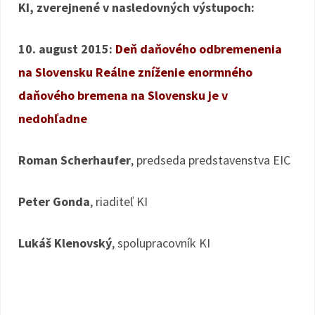
KI, zverejnené v nasledovných výstupoch:
10. august 2015:
Deň daňového odbremenenia
na Slovensku
Reálne zníženie enormného
daňového bremena na Slovensku je v
nedohľadne
Roman Scherhaufer
, predseda predstavenstva EIC
Peter Gonda
, riaditeľ KI
Lukáš Klenovský
, spolupracovník KI