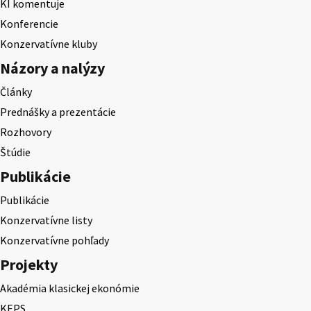
KI komentuje
Konferencie
Konzervatívne kluby
Názory a nalýzy
Články
Prednášky a prezentácie
Rozhovory
Štúdie
Publikácie
Publikácie
Konzervatívne listy
Konzervatívne pohľady
Projekty
Akadémia klasickej ekonómie
KEPS