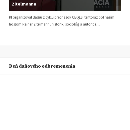
Zitelmanna
KI organizoval ďalšiu z cyklu prednášok CEQLS, tentoraz bol naším
hosťom Rainer Zitelmann, historik, sociológ a autor be…
Deň daňového odbremenenia