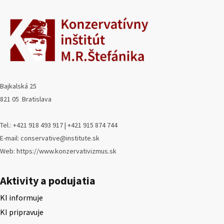
Bajkalská 25
821 05 Bratislava
Tel.: +421 918 493 917 | +421 915 874 744
E-mail: conservative@institute.sk
Web: https://www.konzervativizmus.sk
Aktivity a podujatia
KI informuje
KI pripravuje