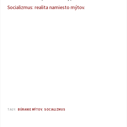
Socializmus: realita namiesto mýtov
.
TAGY:
BÚRANIE MÝTOV
SOCIALIZMUS