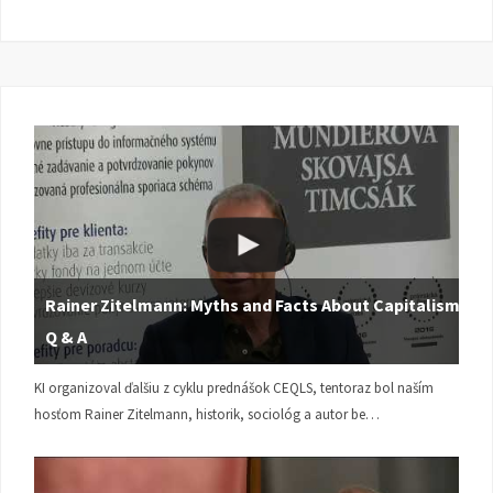
Rainer Zitelmann: Myths and Facts About Capitalism |
Q & A
KI organizoval ďalšiu z cyklu prednášok CEQLS, tentoraz bol naším
hosťom Rainer Zitelmann, historik, sociológ a autor be…