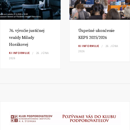
76. výročie justičnej
Úspešné ukončenie
vraždy Milady
KEPS 2025/2026
Horákovej
KI INFORMUJE
26. JÚNA
2026
KI INFORMUJE
26. JÚNA
2026