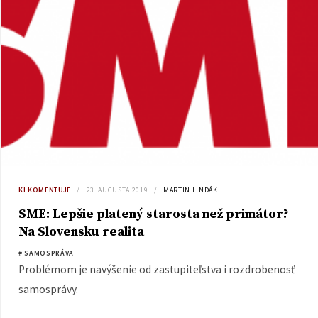
KI KOMENTUJE
23. AUGUSTA 2019
MARTIN LINDÁK
SME: Lepšie platený starosta než primátor?
Na Slovensku realita
# SAMOSPRÁVA
Problémom je navýšenie od zastupiteľstva i rozdrobenosť
samosprávy.