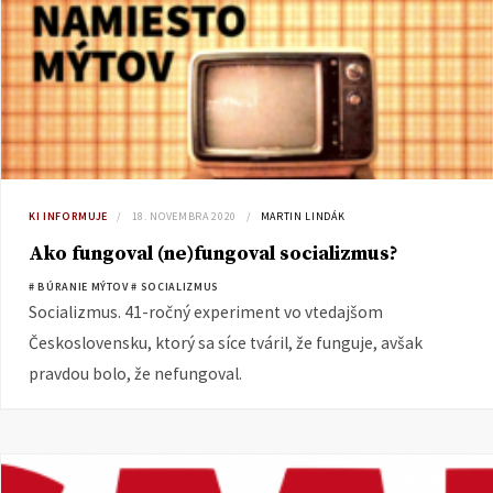
KI INFORMUJE
18. NOVEMBRA 2020
MARTIN LINDÁK
Ako fungoval (ne)fungoval socializmus?
# BÚRANIE MÝTOV
# SOCIALIZMUS
Socializmus. 41-ročný experiment vo vtedajšom
Československu, ktorý sa síce tváril, že funguje, avšak
pravdou bolo, že nefungoval.