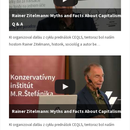
Rainer Zitelmann: Myths and Facts About Capitalism |
Q & A
KI organizoval ďalšiu z cyklu prednášok CEQLS, tentoraz bol naším
hosťom Rainer Zitelmann, historik, sociológ a autor be…
Rainer Zitelmann: Myths and Facts About Capitalism
KI organizoval ďalšiu z cyklu prednášok CEQLS, tentoraz bol naším