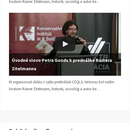
hosťom Rainer Zitelmann, historik, sociológ a autor be…
Úvodné slovo Petra Gondu k prednáške Rainera
Zitelmanna
KI organizoval ďalšiu z cyklu prednášok CEQLS, tentoraz bol naším
hosťom Rainer Zitelmann, historik, sociológ a autor be…