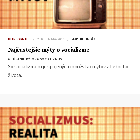
KI INFORMUJE
2. DECEMBRA 2020
MARTIN LINDÁK
Najčastejšie mýty o socializme
# BÚRANIE MÝTOV
# SOCIALIZMUS
So socializmom je spojených množstvo mýtov z bežného
života.