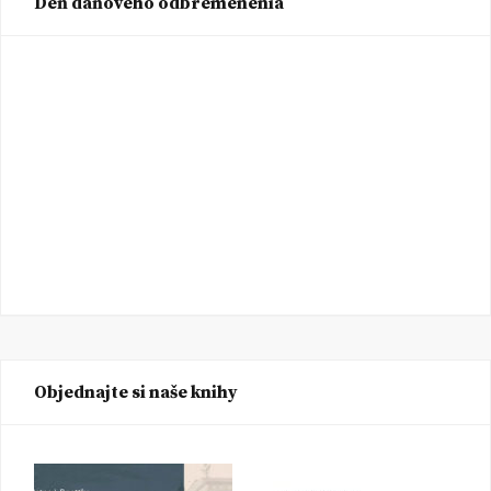
Deň daňového odbremenenia
Objednajte si naše knihy