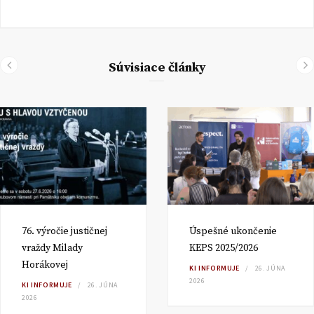
Súvisiace články
76. výročie justičnej
Úspešné ukončenie
vraždy Milady
KEPS 2025/2026
Horákovej
KI INFORMUJE
26. JÚNA
2026
KI INFORMUJE
26. JÚNA
2026