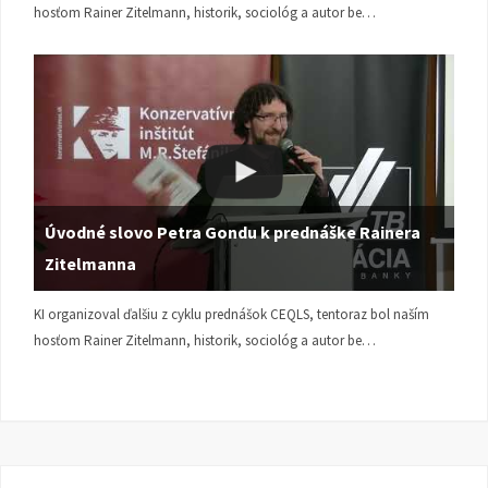
hosťom Rainer Zitelmann, historik, sociológ a autor be…
Úvodné slovo Petra Gondu k prednáške Rainera
Zitelmanna
KI organizoval ďalšiu z cyklu prednášok CEQLS, tentoraz bol naším
hosťom Rainer Zitelmann, historik, sociológ a autor be…