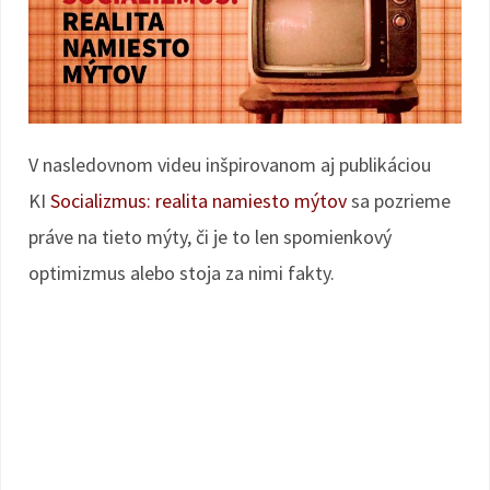
V nasledovnom videu inšpirovanom aj publikáciou
KI
Socializmus: realita namiesto mýtov
sa pozrieme
práve na tieto mýty, či je to len spomienkový
optimizmus alebo stoja za nimi fakty.