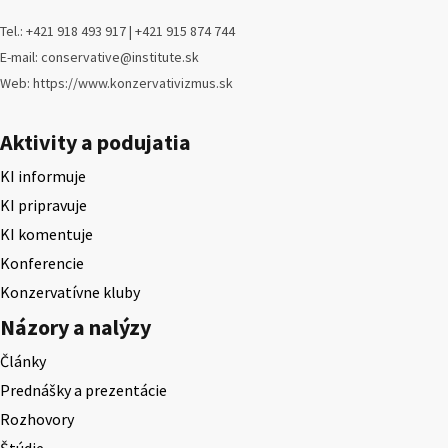
Tel.: +421 918 493 917 | +421 915 874 744
E-mail: conservative@institute.sk
Web: https://www.konzervativizmus.sk
Aktivity a podujatia
KI informuje
KI pripravuje
KI komentuje
Konferencie
Konzervatívne kluby
Názory a nalýzy
Články
Prednášky a prezentácie
Rozhovory