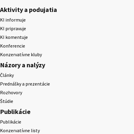
Aktivity a podujatia
KI informuje
KI pripravuje
KI komentuje
Konferencie
Konzervatívne kluby
Názory a nalýzy
Články
Prednášky a prezentácie
Rozhovory
Štúdie
Publikácie
Publikácie
Konzervatívne listy