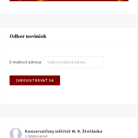
Odber noviniek
E-mailová adresa:
Konzervatívny inštitút M. R. Štefánika
1 týždeň pred