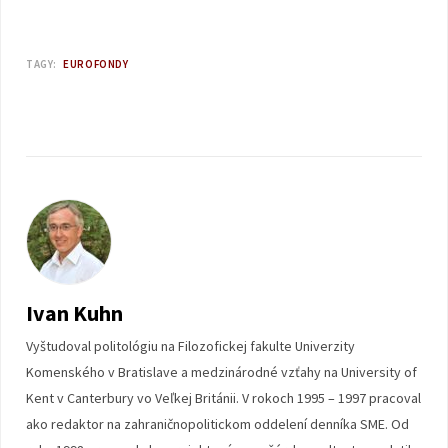
TAGY:
EUROFONDY
Ivan Kuhn
Vyštudoval politológiu na Filozofickej fakulte Univerzity
Komenského v Bratislave a medzinárodné vzťahy na University of
Kent v Canterbury vo Veľkej Británii. V rokoch 1995 – 1997 pracoval
ako redaktor na zahraničnopolitickom oddelení denníka SME. Od