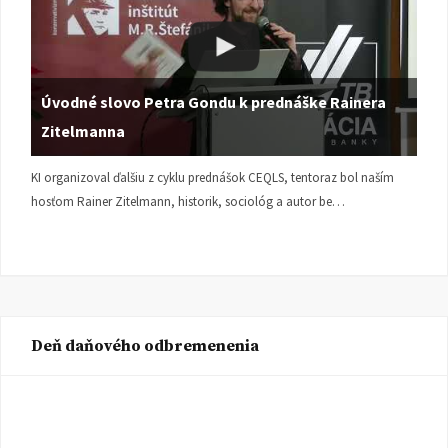
Úvodné slovo Petra Gondu k prednáške Rainera
Zitelmanna
KI organizoval ďalšiu z cyklu prednášok CEQLS, tentoraz bol naším
hosťom Rainer Zitelmann, historik, sociológ a autor be…
Deň daňového odbremenenia