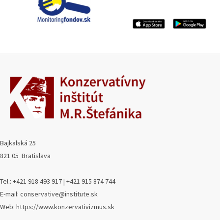
Bajkalská 25
821 05 Bratislava
Tel.: +421 918 493 917 | +421 915 874 744
E-mail: conservative@institute.sk
Web: https://www.konzervativizmus.sk