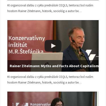
KI organizoval ďalšiu z cyklu prednášok CEQLS, tentoraz bol naším
hosťom Rainer Zitelmann, historik, sociológ a autor be…
Rainer Zitelmann: Myths and Facts About Capitalism
KI organizoval ďalšiu z cyklu prednášok CEQLS, tentoraz bol naším
hosťom Rainer Zitelmann, historik, sociológ a autor be…