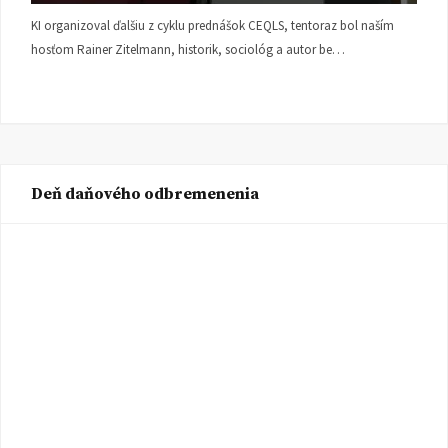
KI organizoval ďalšiu z cyklu prednášok CEQLS, tentoraz bol naším
hosťom Rainer Zitelmann, historik, sociológ a autor be…
Deň daňového odbremenenia