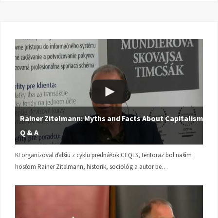
Rainer Zitelmann: Myths and Facts About Capitalism |
Q & A
KI organizoval ďalšiu z cyklu prednášok CEQLS, tentoraz bol naším
hosťom Rainer Zitelmann, historik, sociológ a autor be…