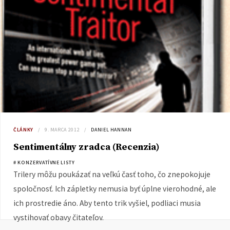
ČLÁNKY
9. MARCA 2012
DANIEL HANNAN
Sentimentálny zradca (Recenzia)
# KONZERVATÍVNE LISTY
Trilery môžu poukázať na veľkú časť toho, čo znepokojuje
spoločnosť. Ich zápletky nemusia byť úplne vierohodné, ale
ich prostredie áno. Aby tento trik vyšiel, podliaci musia
vystihovať obavy čitateľov.