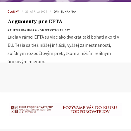
ČLÁNKY
23. APRÍLA 2007
DANIEL HANNAN
Argumenty pre EFTA
# EURÓPSKA ÚNIA
# KONZERVATÍVNE LISTY
Ľudia v rámci EFTA sú viac ako dvakrát takí bohatí ako tí v
EÚ. Tešia sa tiež nižšej inflácii, vyššej zamestnanosti,
solídnym rozpočtovým prebytkom a nižším reálnym
úrokovým mieram.