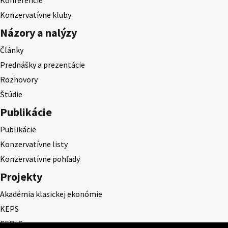
Konferencie
Konzervatívne kluby
Názory a nalýzy
Články
Prednášky a prezentácie
Rozhovory
Štúdie
Publikácie
Publikácie
Konzervatívne listy
Konzervatívne pohľady
Projekty
Akadémia klasickej ekonómie
KEPS
CEQLS