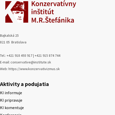
Bajkalská 25
821 05 Bratislava
Tel.: +421 918 493 917 | +421 915 874 744
E-mail: conservative@institute.sk
Web: https://www.konzervativizmus.sk
Aktivity a podujatia
KI informuje
KI pripravuje
KI komentuje