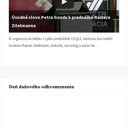
Úvodné slovo Petra Gondu k prednáške Rainera
Zitelmanna
KI organizoval ďalšiu z cyklu prednášok CEQLS, tentoraz bol naším
hosťom Rainer Zitelmann, historik, sociológ a autor be…
Deň daňového odbremenenia