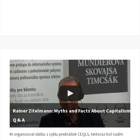
Rainer Zitelmann: Myths and Facts About Capitalism |
Q & A
KI organizoval ďalšiu z cyklu prednášok CEQLS, tentoraz bol naším