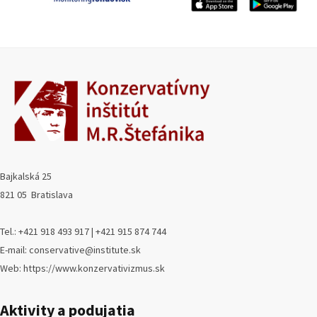
Bajkalská 25
821 05 Bratislava
Tel.: +421 918 493 917 | +421 915 874 744
E-mail: conservative@institute.sk
Web: https://www.konzervativizmus.sk
Aktivity a podujatia