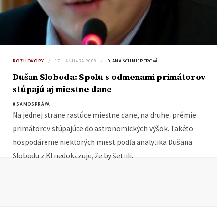
ROZHOVORY
17. JANUÁRA 2008
DIANA SCHNIEREROVÁ
Dušan Sloboda: Spolu s odmenami primátorov
stúpajú aj miestne dane
# SAMOSPRÁVA
Na jednej strane rastúce miestne dane, na druhej prémie
primátorov stúpajúce do astronomických výšok. Takéto
hospodárenie niektorých miest podľa analytika Dušana
Slobodu z KI nedokazuje, že by šetrili.