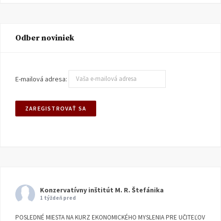
Odber noviniek
E-mailová adresa:
Konzervatívny inštitút M. R. Štefánika
1 týždeň pred
POSLEDNÉ MIESTA NA KURZ EKONOMICKÉHO MYSLENIA PRE UČITEĽOV