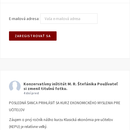
E-mailová adresa:
Konzervatívny inštitút M. R. Štefánika
Používateľ
si zmenil titulnú fotku.
4 dní pred
POSLEDNÁ ŠANCA PRIHLÁSIŤ SA KURZ EKONOMICKÉHO MYSLENIA PRE
UČITEĽOV
Záujem o prvý ročník nášho kurzu Klasická ekonómia pre učiteľov
(KEPU) je relatívne veľký.