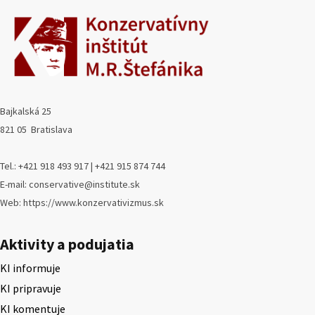
Bajkalská 25
821 05 Bratislava
Tel.: +421 918 493 917 | +421 915 874 744
E-mail: conservative@institute.sk
Web: https://www.konzervativizmus.sk
Aktivity a podujatia
KI informuje
KI pripravuje
KI komentuje