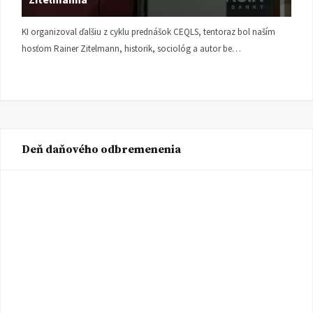
KI organizoval ďalšiu z cyklu prednášok CEQLS, tentoraz bol naším
hosťom Rainer Zitelmann, historik, sociológ a autor be…
Deň daňového odbremenenia