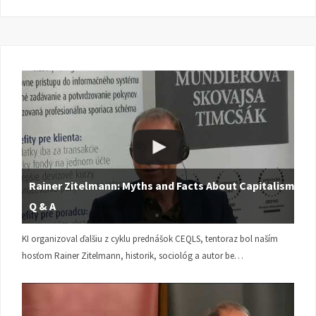
Rainer Zitelmann: Myths and Facts About Capitalism |
Q & A
KI organizoval ďalšiu z cyklu prednášok CEQLS, tentoraz bol naším
hosťom Rainer Zitelmann, historik, sociológ a autor be…