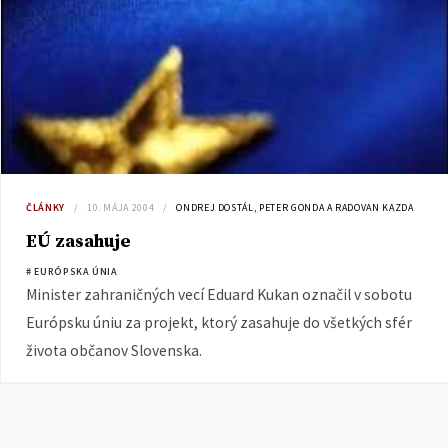
ČLÁNKY
10. MÁJA 2004
ONDREJ DOSTÁL, PETER GONDA A RADOVAN KAZDA
EÚ zasahuje
# EURÓPSKA ÚNIA
Minister zahraničných vecí Eduard Kukan označil v sobotu
Európsku úniu za projekt, ktorý zasahuje do všetkých sfér
života občanov Slovenska.