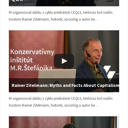
KI organizoval ďalšiu z cyklu prednášok CEQLS, tentoraz bol naším
hosťom Rainer Zitelmann, historik, sociológ a autor be…
Rainer Zitelmann: Myths and Facts About Capitalism
KI organizoval ďalšiu z cyklu prednášok CEQLS, tentoraz bol naším
hosťom Rainer Zitelmann, historik, sociológ a autor be…