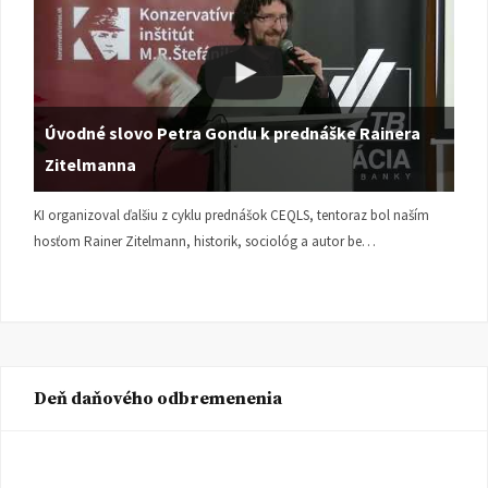
Úvodné slovo Petra Gondu k prednáške Rainera
Zitelmanna
KI organizoval ďalšiu z cyklu prednášok CEQLS, tentoraz bol naším
hosťom Rainer Zitelmann, historik, sociológ a autor be…
Deň daňového odbremenenia