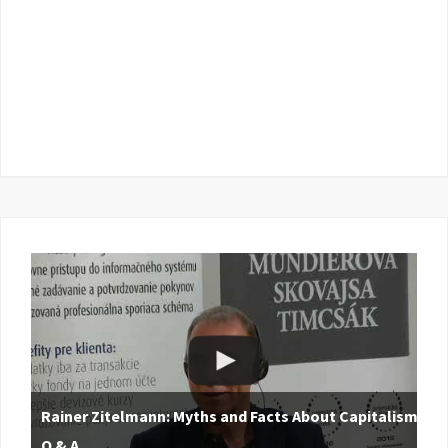
Rainer Zitelmann: Myths and Facts About Capitalism |
Q & A