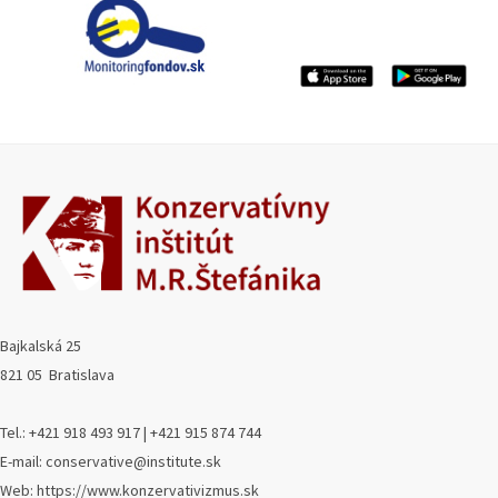
Bajkalská 25
821 05 Bratislava
Tel.: +421 918 493 917 | +421 915 874 744
E-mail: conservative@institute.sk
Web: https://www.konzervativizmus.sk