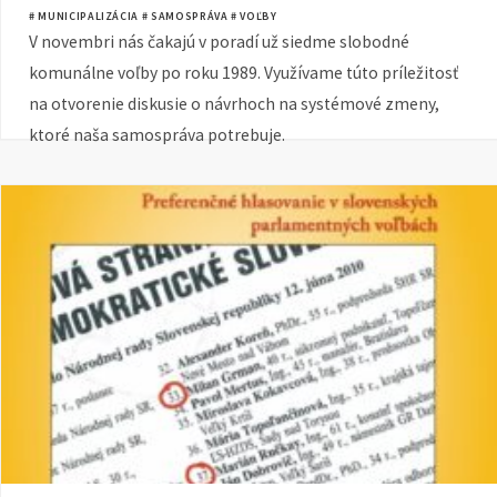
Slovensku
# MUNICIPALIZÁCIA
# SAMOSPRÁVA
# VOĽBY
V novembri nás čakajú v poradí už siedme slobodné
komunálne voľby po roku 1989. Využívame túto príležitosť
na otvorenie diskusie o návrhoch na systémové zmeny,
ktoré naša samospráva potrebuje.