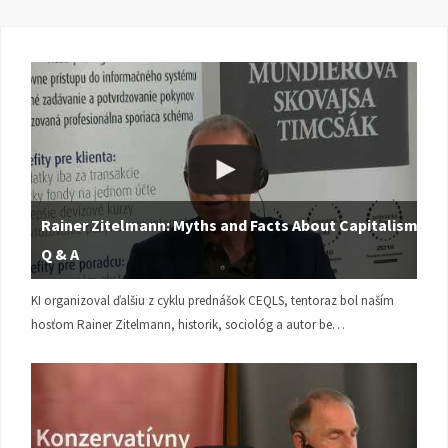
Rainer Zitelmann: Myths and Facts About Capitalism |
Q & A
KI organizoval ďalšiu z cyklu prednášok CEQLS, tentoraz bol naším
hosťom Rainer Zitelmann, historik, sociológ a autor be…