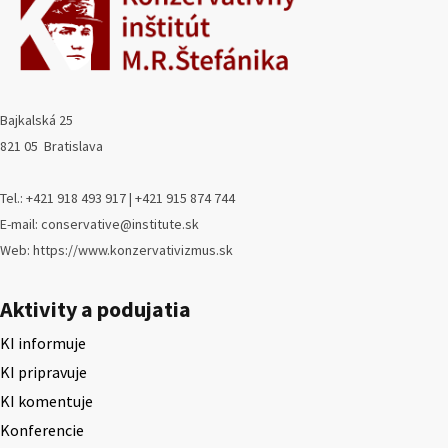
Bajkalská 25
821 05 Bratislava
Tel.: +421 918 493 917 | +421 915 874 744
E-mail: conservative@institute.sk
Web: https://www.konzervativizmus.sk
Aktivity a podujatia
KI informuje
KI pripravuje
KI komentuje
Konferencie