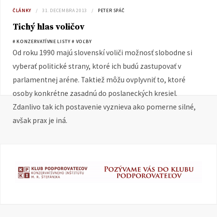
ČLÁNKY
31. DECEMBRA 2013
PETER SPÁČ
Tichý hlas voličov
# KONZERVATÍVNE LISTY
# VOĽBY
Od roku 1990 majú slovenskí voliči možnosť slobodne si
vyberať politické strany, ktoré ich budú zastupovať v
parlamentnej aréne. Taktiež môžu ovplyvniť to, ktoré
osoby konkrétne zasadnú do poslaneckých kresiel.
Zdanlivo tak ich postavenie vyznieva ako pomerne silné,
avšak prax je iná.