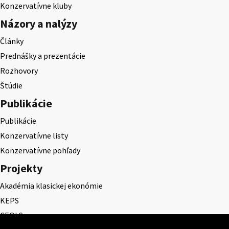
Konzervatívne kluby
Názory a nalýzy
Články
Prednášky a prezentácie
Rozhovory
Štúdie
Publikácie
Publikácie
Konzervatívne listy
Konzervatívne pohľady
Projekty
Akadémia klasickej ekonómie
KEPS
CEQLS