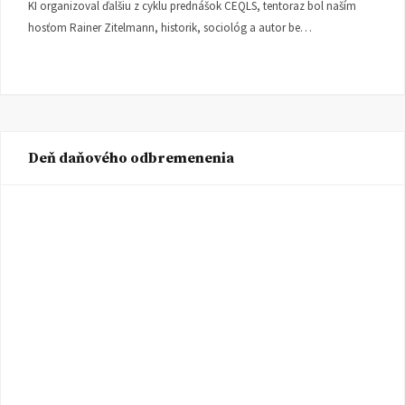
KI organizoval ďalšiu z cyklu prednášok CEQLS, tentoraz bol naším
hosťom Rainer Zitelmann, historik, sociológ a autor be…
Deň daňového odbremenenia