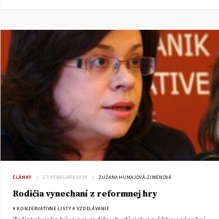
ČLÁNKY
17. FEBRUÁRA 2010
ZUZANA HUMAJOVÁ-ZIMENOVÁ
Rodičia vynechaní z reformnej hry
# KONZERVATÍVNE LISTY
# VZDELÁVANIE