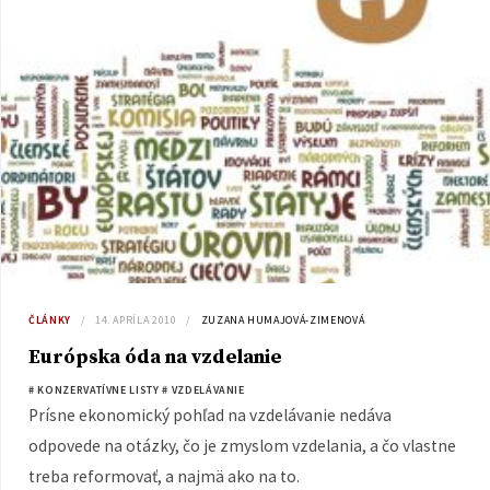
ČLÁNKY
14. APRÍLA 2010
ZUZANA HUMAJOVÁ-ZIMENOVÁ
Európska óda na vzdelanie
# KONZERVATÍVNE LISTY
# VZDELÁVANIE
Prísne ekonomický pohľad na vzdelávanie nedáva
odpovede na otázky, čo je zmyslom vzdelania, a čo vlastne
treba reformovať, a najmä ako na to.