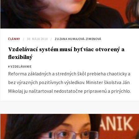
ČLÁNKY
30. MÁJA 2010
ZUZANA HUMAJOVÁ-ZIMENOVÁ
Vzdelávací systém musí byť viac otvorený a
flexibilný
# VZDELÁVANIE
Reforma základných a stredných škôl prebieha chaoticky a
bez výrazných pozitívnych výsledkov. Minister školstva Ján
Mikolaj ju naštartoval nedostatočne pripravenú a prirýchlo.