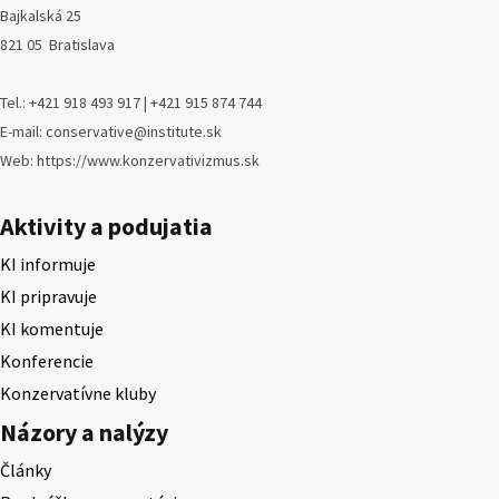
Bajkalská 25
821 05 Bratislava
Tel.: +421 918 493 917 | +421 915 874 744
E-mail: conservative@institute.sk
Web: https://www.konzervativizmus.sk
Aktivity a podujatia
KI informuje
KI pripravuje
KI komentuje
Konferencie
Konzervatívne kluby
Názory a nalýzy
Články