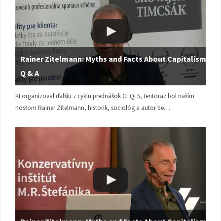
Rainer Zitelmann: Myths and Facts About Capitalism |
Q & A
KI organizoval ďalšiu z cyklu prednášok CEQLS, tentoraz bol naším
hosťom Rainer Zitelmann, historik, sociológ a autor be…