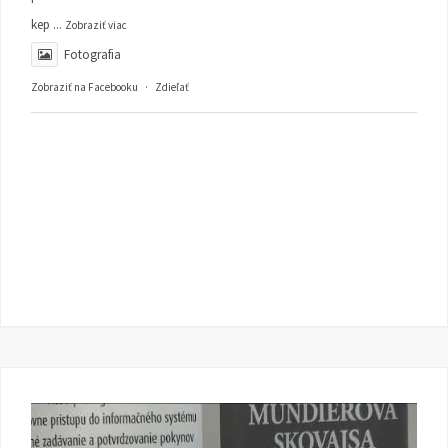
kep
...
Zobraziť viac
Fotografia
Zobraziť na Facebooku
·
Zdieľať