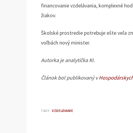
financovanie vzdelávania, komplexné hodn
žiakov.
Školské prostredie potrebuje ešte veľa 
voľbách nový minister.
Autorka je analytička KI.
Článok bol publikovaný v
Hospodárskych
TAGY:
VZDELÁVANIE