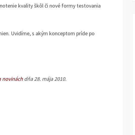
otenie kvality škôl či nové formy testovania
zmien. Uvidíme, s akým konceptom príde po
 novinách
dňa 28. mája 2010.