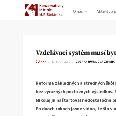
O nás
Aktivity a 
Vzdelávací systém musí byť 
ČLÁNKY
30. MÁJA 2010
ZUZANA HUMAJOVÁ-ZIMENO
Reforma základných a stredných škôl 
bez výrazných pozitívnych výsledkov. 
Mikolaj ju naštartoval nedostatočne pr
Po dvoch rokoch jasne vidno, že šlo via