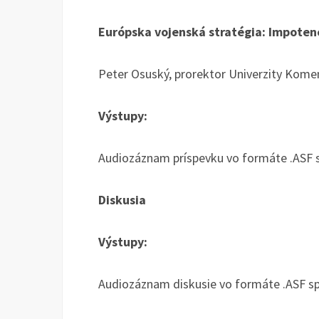
Európska vojenská stratégia: Impoten
Peter Osuský, prorektor Univerzity Kome
Výstupy:
Audiozáznam príspevku vo formáte .ASF 
Diskusia
Výstupy:
Audiozáznam diskusie vo formáte .ASF s