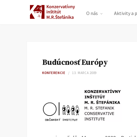
O nás
Aktivity a 
Budúcnosť Európy
KONFERENCIE
13. MARCA 2009