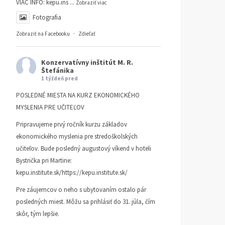
VIAC INFO:
kepu.ins
...
Zobraziť viac
Fotografia
Zobraziť na Facebooku
·
Zdieľať
Konzervatívny inštitút M. R.
Štefánika
1 týždeň pred
POSLEDNÉ MIESTA NA KURZ EKONOMICKÉHO
MYSLENIA PRE UČITEĽOV
Pripravujeme prvý ročník kurzu základov
ekonomického myslenia pre stredoškolských
učiteľov. Bude posledný augustový víkend v hoteli
Bystrička pri Martine:
kepu.institute.sk/https://kepu.institute.sk/
Pre záujemcov o neho s ubytovaním ostalo pár
posledných miest. Môžu sa prihlásiť do 31. júla, čím
skôr, tým lepšie.