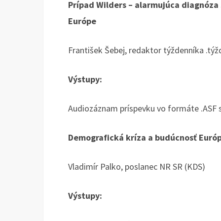
Prípad Wilders – alarmujúca diagnóza 
Európe
František Šebej, redaktor týždenníka .týž
Výstupy:
Audiozáznam príspevku vo formáte .ASF 
Demografická kríza a budúcnosť Euró
Vladimír Palko, poslanec NR SR (KDS)
Výstupy: