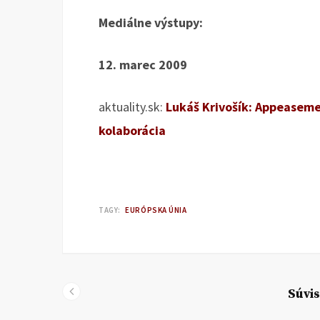
Mediálne výstupy:
12. marec 2009
aktuality.sk:
Lukáš Krivošík: Appeaseme
kolaborácia
TAGY:
EURÓPSKA ÚNIA
Súvis