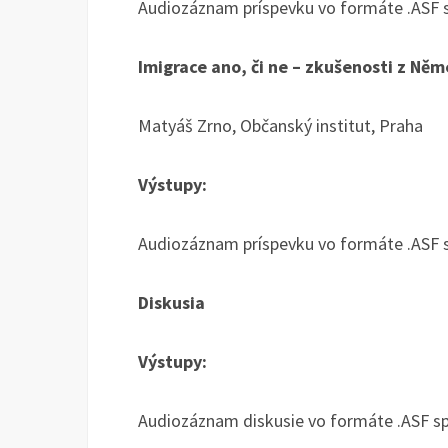
Audiozáznam príspevku vo formáte .ASF 
Imigrace ano, či ne – zkušenosti z Ně
Matyáš Zrno, Občanský institut, Praha
Výstupy:
Audiozáznam príspevku vo formáte .ASF 
Diskusia
Výstupy:
Audiozáznam diskusie vo formáte .ASF s