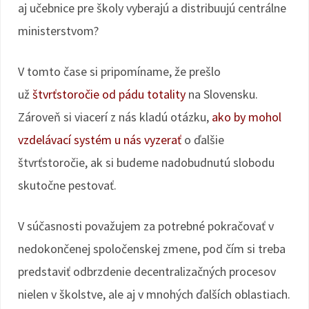
aj učebnice pre školy vyberajú a distribuujú centrálne
ministerstvom?
V tomto čase si pripomíname, že prešlo
už
štvrťstoročie od pádu totality
na Slovensku.
Zároveň si viacerí z nás kladú otázku,
ako by mohol
vzdelávací systém u nás vyzerať
o ďalšie
štvrťstoročie, ak si budeme nadobudnutú slobodu
skutočne pestovať.
V súčasnosti považujem za potrebné pokračovať v
nedokončenej spoločenskej zmene, pod čím si treba
predstaviť odbrzdenie decentralizačných procesov
nielen v školstve, ale aj v mnohých ďalších oblastiach.