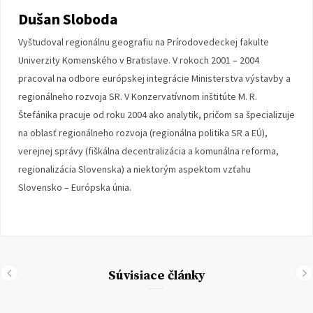
Dušan Sloboda
Vyštudoval regionálnu geografiu na Prírodovedeckej fakulte
Univerzity Komenského v Bratislave. V rokoch 2001 – 2004
pracoval na odbore európskej integrácie Ministerstva výstavby a
regionálneho rozvoja SR. V Konzervatívnom inštitúte M. R.
Štefánika pracuje od roku 2004 ako analytik, pričom sa špecializuje
na oblasť regionálneho rozvoja (regionálna politika SR a EÚ),
verejnej správy (fiškálna decentralizácia a komunálna reforma,
regionalizácia Slovenska) a niektorým aspektom vzťahu
Slovensko – Európska únia.
Súvisiace články