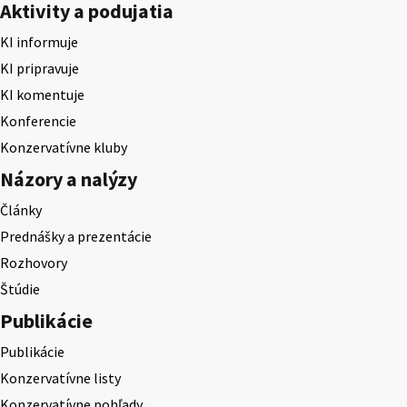
Aktivity a podujatia
KI informuje
KI pripravuje
KI komentuje
Konferencie
Konzervatívne kluby
Názory a nalýzy
Články
Prednášky a prezentácie
Rozhovory
Štúdie
Publikácie
Publikácie
Konzervatívne listy
Konzervatívne pohľady