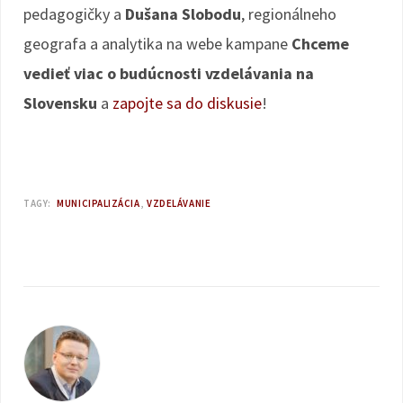
pedagogičky a
Dušana Slobodu
, regionálneho
geografa a analytika na webe kampane
Chceme
vedieť viac o budúcnosti vzdelávania na
Slovensku
a
zapojte sa do diskusie
!
TAGY:
MUNICIPALIZÁCIA
VZDELÁVANIE