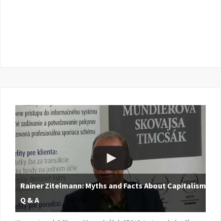
Rainer Zitelmann: Myths and Facts About Capitalism |
Q & A