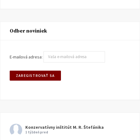
Odber noviniek
E-mailová adresa:
Konzervatívny inštitút M. R. Štefánika
1 týždeň pred