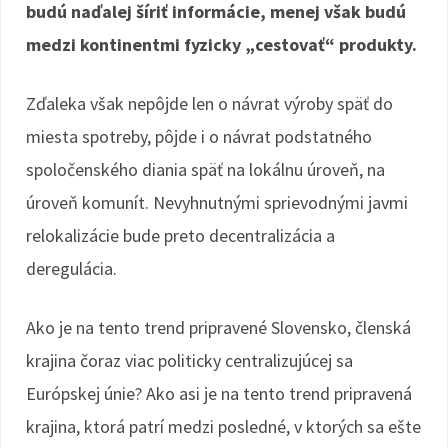
budú naďalej šíriť informácie, menej však budú
medzi kontinentmi fyzicky „cestovať“ produkty.
Zďaleka však nepôjde len o návrat výroby späť do
miesta spotreby, pôjde i o návrat podstatného
spoločenského diania späť na lokálnu úroveň, na
úroveň komunít. Nevyhnutnými sprievodnými javmi
relokalizácie bude preto decentralizácia a
deregulácia.
Ako je na tento trend pripravené Slovensko, členská
krajina čoraz viac politicky centralizujúcej sa
Európskej únie? Ako asi je na tento trend pripravená
krajina, ktorá patrí medzi posledné, v ktorých sa ešte