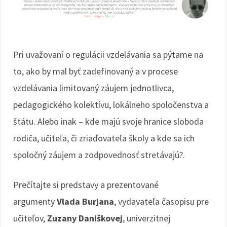
Pri uvažovaní o regulácii vzdelávania sa pýtame na
to, ako by mal byť zadefinovaný a v procese
vzdelávania limitovaný záujem jednotlivca,
pedagogického kolektívu, lokálneho spoločenstva a
štátu. Alebo inak – kde majú svoje hranice sloboda
rodiča, učiteľa, či zriaďovateľa školy a kde sa ich
spoločný záujem a zodpovednosť stretávajú?.
Prečítajte si predstavy a prezentované
argumenty
Vlada Burjana
, vydavateľa časopisu pre
učiteľov,
Zuzany Daniškovej
, univerzitnej