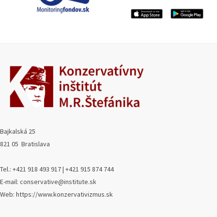
Bajkalská 25
821 05 Bratislava
Tel.: +421 918 493 917 | +421 915 874 744
E-mail: conservative@institute.sk
Web: https://www.konzervativizmus.sk