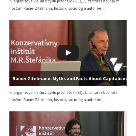
KI organizoval ďalšiu z cyklu prednášok CEQLS, tentoraz bol naším
hosťom Rainer Zitelmann, historik, sociológ a autor be…
Rainer Zitelmann: Myths and Facts About Capitalism
KI organizoval ďalšiu z cyklu prednášok CEQLS, tentoraz bol naším
hosťom Rainer Zitelmann, historik, sociológ a autor be…