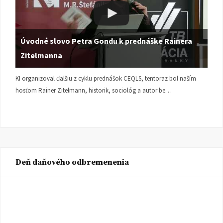
Úvodné slovo Petra Gondu k prednáške Rainera
Zitelmanna
KI organizoval ďalšiu z cyklu prednášok CEQLS, tentoraz bol naším
hosťom Rainer Zitelmann, historik, sociológ a autor be…
Deň daňového odbremenenia