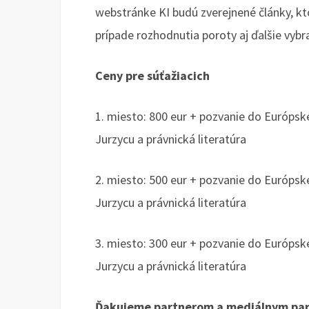
webstránke KI budú zverejnené články, kt
prípade rozhodnutia poroty aj ďalšie vybr
Ceny pre súťažiacich
1. miesto: 800 eur + pozvanie do Európs
Jurzycu a právnická literatúra
2. miesto: 500 eur + pozvanie do Európs
Jurzycu a právnická literatúra
3. miesto: 300 eur + pozvanie do Európs
Jurzycu a právnická literatúra
Ďakujeme partnerom a mediálnym pa