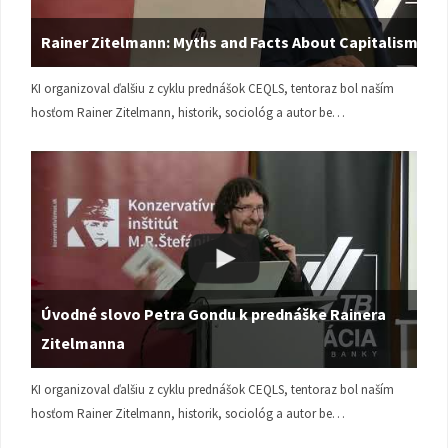
Rainer Zitelmann: Myths and Facts About Capitalism
KI organizoval ďalšiu z cyklu prednášok CEQLS, tentoraz bol naším
hosťom Rainer Zitelmann, historik, sociológ a autor be…
Úvodné slovo Petra Gondu k prednáške Rainera
Zitelmanna
KI organizoval ďalšiu z cyklu prednášok CEQLS, tentoraz bol naším
hosťom Rainer Zitelmann, historik, sociológ a autor be…