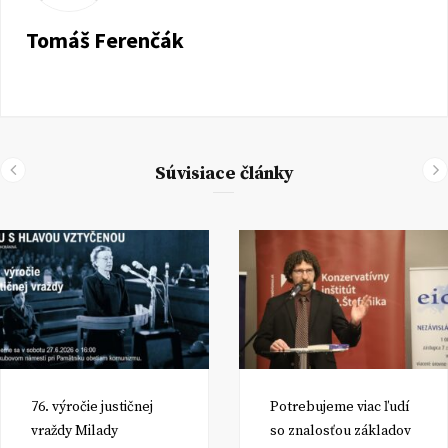
Tomáš Ferenčák
Súvisiace články
76. výročie justičnej
Potrebujeme viac ľudí
vraždy Milady
so znalosťou základov