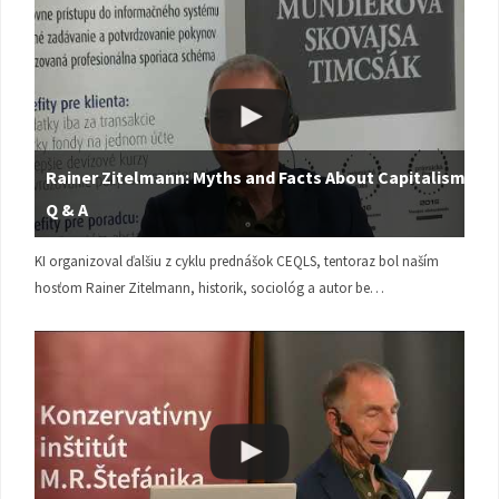
Rainer Zitelmann: Myths and Facts About Capitalism |
Q & A
KI organizoval ďalšiu z cyklu prednášok CEQLS, tentoraz bol naším
hosťom Rainer Zitelmann, historik, sociológ a autor be…