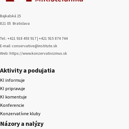
Bajkalská 25
821 05 Bratislava
Tel.: +421 918 493 917 | +421 915 874 744
E-mail: conservative@institute.sk
Web: https://www.konzervativizmus.sk
Aktivity a podujatia
KI informuje
KI pripravuje
KI komentuje
Konferencie
Konzervatívne kluby
Názory a nalýzy