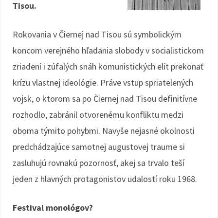
Tisou.
Rokovania v Čiernej nad Tisou sú symbolickým
koncom verejného hľadania slobody v socialistickom
zriadení i zúfalých snáh komunistických elít prekonať
krízu vlastnej ideológie. Práve vstup spriatelených
vojsk, o ktorom sa po Čiernej nad Tisou definitívne
rozhodlo, zabránil otvorenému konfliktu medzi
oboma týmito pohybmi. Navyše nejasné okolnosti
predchádzajúce samotnej augustovej traume si
zasluhujú rovnakú pozornosť, akej sa trvalo teší
jeden z hlavných protagonistov udalostí roku 1968.
Festival monológov?