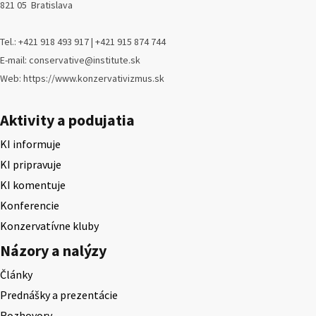
821 05 Bratislava
Tel.: +421 918 493 917 | +421 915 874 744
E-mail: conservative@institute.sk
Web: https://www.konzervativizmus.sk
Aktivity a podujatia
KI informuje
KI pripravuje
KI komentuje
Konferencie
Konzervatívne kluby
Názory a nalýzy
Články
Prednášky a prezentácie
Rozhovory