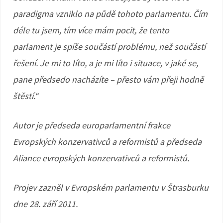
paradigma vzniklo na půdě tohoto parlamentu. Čím
déle tu jsem, tím více mám pocit, že tento
parlament je spíše součástí problému, než součástí
řešení. Je mi to líto, a je mi líto i situace, v jaké se,
pane předsedo nacházíte – přesto vám přeji hodně
štěstí.“
Autor je předseda europarlamentní frakce
Evropských konzervativců a reformistů a předseda
Aliance evropských konzervativců a reformistů.
Projev zazněl v Evropském parlamentu v Štrasburku
dne 28. září 2011.