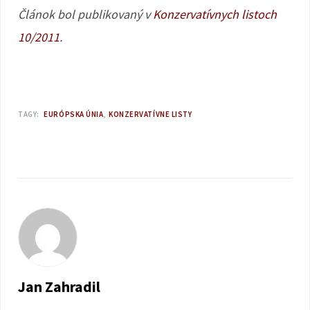
Článok bol publikovaný v
Konzervatívnych listoch
10/2011
.
TAGY:
EURÓPSKA ÚNIA
KONZERVATÍVNE LISTY
Jan Zahradil