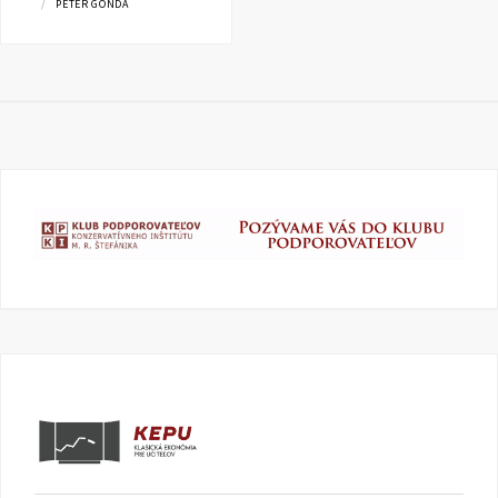
PETER GONDA