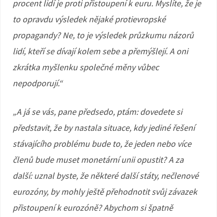
procent lidí je proti přistoupení k euru. Myslíte, že je
to opravdu výsledek nějaké protievropské
propagandy? Ne, to je výsledek průzkumu názorů
lidí, kteří se dívají kolem sebe a přemýšlejí. A oni
zkrátka myšlenku společné měny vůbec
nepodporují.“
„A já se vás, pane předsedo, ptám: dovedete si
představit, že by nastala situace, kdy jediné řešení
stávajícího problému bude to, že jeden nebo více
členů bude muset monetární unii opustit? A za
další: uznal byste, že některé další státy, nečlenové
eurozóny, by mohly ještě přehodnotit svůj závazek
přistoupení k eurozóně? Abychom si špatně