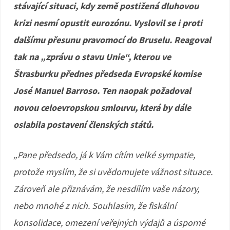
stávající situaci, kdy země postižená dluhovou
krizi nesmí opustit eurozónu. Vyslovil se i proti
dalšímu přesunu pravomocí do Bruselu. Reagoval
tak na „zprávu o stavu Unie“, kterou ve
Štrasburku přednes předseda Evropské komise
José Manuel Barroso. Ten naopak požadoval
novou celoevropskou smlouvu, která by dále
oslabila postavení členských států.
„Pane předsedo, já k Vám cítím velké sympatie,
protože myslím, že si uvědomujete vážnost situace.
Zároveň ale přiznávám, že nesdílím vaše názory,
nebo mnohé z nich. Souhlasím, že fiskální
konsolidace, omezení veřejných výdajů a úsporné