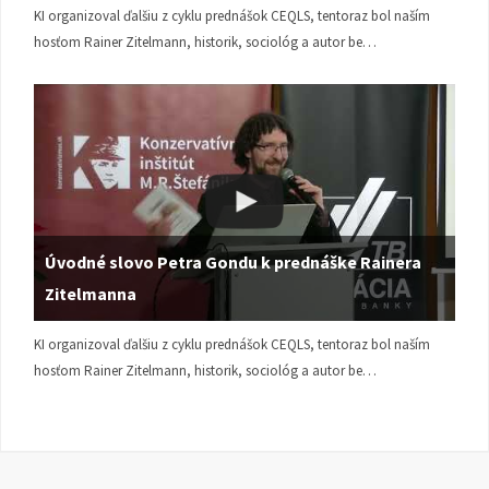
KI organizoval ďalšiu z cyklu prednášok CEQLS, tentoraz bol naším
hosťom Rainer Zitelmann, historik, sociológ a autor be…
Úvodné slovo Petra Gondu k prednáške Rainera
Zitelmanna
KI organizoval ďalšiu z cyklu prednášok CEQLS, tentoraz bol naším
hosťom Rainer Zitelmann, historik, sociológ a autor be…