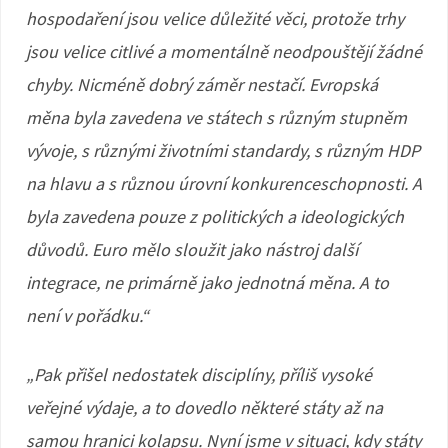
hospodaření jsou velice důležité věci, protože trhy
jsou velice citlivé a momentálně neodpouštějí žádné
chyby. Nicméně dobrý záměr nestačí. Evropská
měna byla zavedena ve státech s různým stupněm
vývoje, s různými životními standardy, s různým HDP
na hlavu a s různou úrovní konkurenceschopnosti. A
byla zavedena pouze z politických a ideologických
důvodů. Euro mělo sloužit jako nástroj další
integrace, ne primárně jako jednotná měna. A to
není v pořádku.“
„Pak přišel nedostatek disciplíny, příliš vysoké
veřejné výdaje, a to dovedlo některé státy až na
samou hranici kolapsu. Nyní jsme v situaci, kdy státy