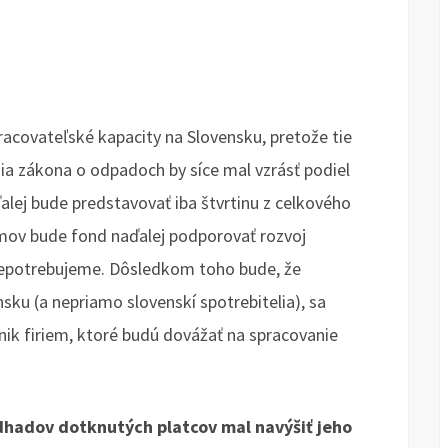
acovateľské kapacity na Slovensku, pretože tie
ia zákona o odpadoch by síce mal vzrásť podiel
alej bude predstavovať iba štvrtinu z celkového
mov bude fond naďalej podporovať rozvoj
 nepotrebujeme. Dôsledkom toho bude, že
sku (a nepriamo slovenskí spotrebitelia), sa
nik firiem, ktoré budú dovážať na spracovanie
hadov dotknutých platcov mal navýšiť jeho