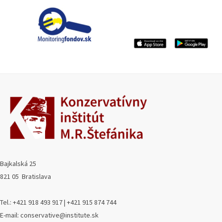
Bajkalská 25
821 05 Bratislava
Tel.: +421 918 493 917 | +421 915 874 744
E-mail: conservative@institute.sk