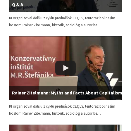
Q & A
KI organizoval ďalšiu z cyklu prednášok CEQLS, tentoraz bol naším
hosťom Rainer Zitelmann, historik, sociológ a autor be…
Rainer Zitelmann: Myths and Facts About Capitalism
KI organizoval ďalšiu z cyklu prednášok CEQLS, tentoraz bol naším
hosťom Rainer Zitelmann, historik, sociológ a autor be…