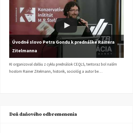
Úvodné slovo Petra Gondu k prednáške Rainera
Zitelmanna
KI organizoval ďalšiu z cyklu prednášok CEQLS, tentoraz bol naším
hosťom Rainer Zitelmann, historik, sociológ a autor be…
Deň daňového odbremenenia