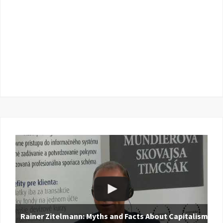
Rainer Zitelmann: Myths and Facts About Capitalism |