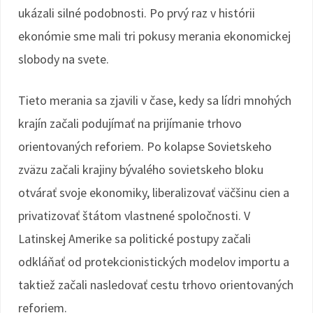
ukázali silné podobnosti. Po prvý raz v histórii
ekonómie sme mali tri pokusy merania ekonomickej
slobody na svete.
Tieto merania sa zjavili v čase, kedy sa lídri mnohých
krajín začali podujímať na prijímanie trhovo
orientovaných reforiem. Po kolapse Sovietskeho
zväzu začali krajiny bývalého sovietskeho bloku
otvárať svoje ekonomiky, liberalizovať väčšinu cien a
privatizovať štátom vlastnené spoločnosti. V
Latinskej Amerike sa politické postupy začali
odkláňať od protekcionistických modelov importu a
taktiež začali nasledovať cestu trhovo orientovaných
reforiem.