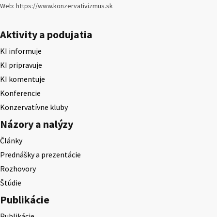
Web: https://www.konzervativizmus.sk
Aktivity a podujatia
KI informuje
KI pripravuje
KI komentuje
Konferencie
Konzervatívne kluby
Názory a nalýzy
Články
Prednášky a prezentácie
Rozhovory
Štúdie
Publikácie
Publikácie