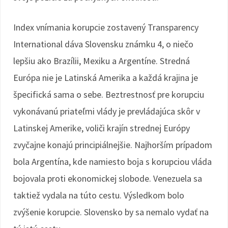
Index vnímania korupcie zostavený Transparency
International dáva Slovensku známku 4, o niečo
lepšiu ako Brazílii, Mexiku a Argentíne. Stredná
Európa nie je Latinská Amerika a každá krajina je
špecifická sama o sebe. Beztrestnosť pre korupciu
vykonávanú priateľmi vlády je prevládajúca skôr v
Latinskej Amerike, voliči krajín strednej Európy
zvyčajne konajú principiálnejšie. Najhorším prípadom
bola Argentína, kde namiesto boja s korupciou vláda
bojovala proti ekonomickej slobode. Venezuela sa
taktiež vydala na túto cestu. Výsledkom bolo
zvýšenie korupcie. Slovensko by sa nemalo vydať na