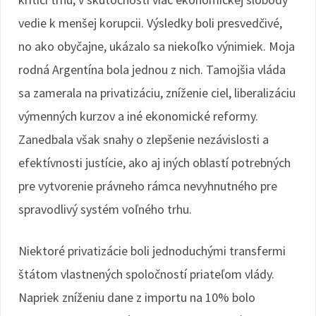
vedie k menšej korupcii. Výsledky boli presvedčivé,
no ako obyčajne, ukázalo sa niekoľko výnimiek. Moja
rodná Argentína bola jednou z nich. Tamojšia vláda
sa zamerala na privatizáciu, zníženie ciel, liberalizáciu
výmenných kurzov a iné ekonomické reformy.
Zanedbala však snahy o zlepšenie nezávislosti a
efektívnosti justície, ako aj iných oblastí potrebných
pre vytvorenie právneho rámca nevyhnutného pre
spravodlivý systém voľného trhu.
Niektoré privatizácie boli jednoduchými transfermi
štátom vlastnených spoločností priateľom vlády.
Napriek zníženiu dane z importu na 10% bolo