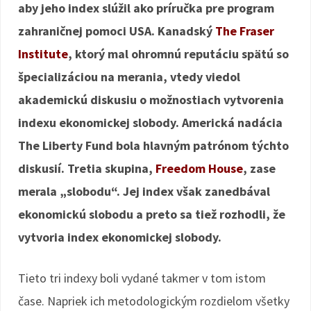
aby jeho index slúžil ako príručka pre program
zahraničnej pomoci USA. Kanadský
The Fraser
Institute
, ktorý mal ohromnú reputáciu spätú so
špecializáciou na merania, vtedy viedol
akademickú diskusiu o možnostiach vytvorenia
indexu ekonomickej slobody. Americká nadácia
The Liberty Fund bola hlavným patrónom týchto
diskusií. Tretia skupina,
Freedom House
, zase
merala „slobodu“. Jej index však zanedbával
ekonomickú slobodu a preto sa tiež rozhodli, že
vytvoria index ekonomickej slobody.
Tieto tri indexy boli vydané takmer v tom istom
čase. Napriek ich metodologickým rozdielom všetky