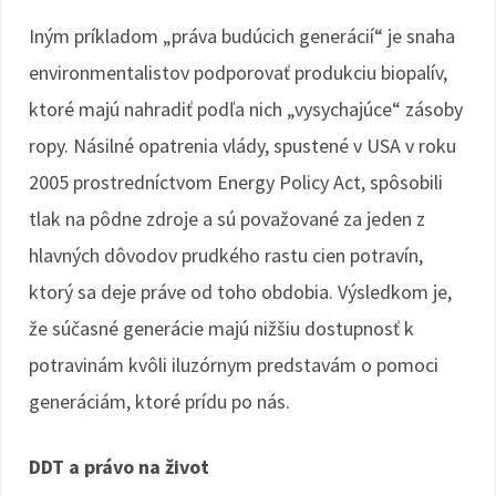
Iným príkladom „práva budúcich generácií“ je snaha
environmentalistov podporovať produkciu biopalív,
ktoré majú nahradiť podľa nich „vysychajúce“ zásoby
ropy. Násilné opatrenia vlády, spustené v USA v roku
2005 prostredníctvom Energy Policy Act, spôsobili
tlak na pôdne zdroje a sú považované za jeden z
hlavných dôvodov prudkého rastu cien potravín,
ktorý sa deje práve od toho obdobia. Výsledkom je,
že súčasné generácie majú nižšiu dostupnosť k
potravinám kvôli iluzórnym predstavám o pomoci
generáciám, ktoré prídu po nás.
DDT a právo na život