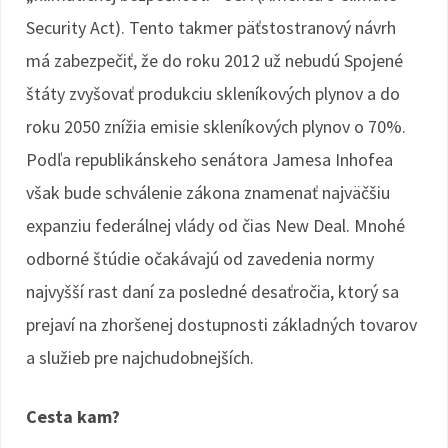
Security Act). Tento takmer päťstostranový návrh
má zabezpečiť, že do roku 2012 už nebudú Spojené
štáty zvyšovať produkciu skleníkových plynov a do
roku 2050 znížia emisie skleníkových plynov o 70%.
Podľa republikánskeho senátora Jamesa Inhofea
však bude schválenie zákona znamenať najväčšiu
expanziu federálnej vlády od čias New Deal. Mnohé
odborné štúdie očakávajú od zavedenia normy
najvyšší rast daní za posledné desaťročia, ktorý sa
prejaví na zhoršenej dostupnosti základných tovarov
a služieb pre najchudobnejších.
Cesta kam?