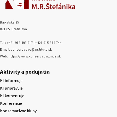
Bajkalská 25
821 05 Bratislava
Tel.: +421 918 493 917 | +421 915 874 744
E-mail: conservative@institute.sk
Web: https://www.konzervativizmus.sk
Aktivity a podujatia
KI informuje
KI pripravuje
KI komentuje
Konferencie
Konzervatívne kluby