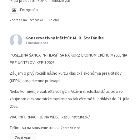
Miest pre účastníkov k
...
Zobraziť viac
Fotografia
Zobraziť na Facebooku
·
Zdieľať
Konzervatívny inštitút M. R. Štefánika
1 mesiac pred
POSLEDNÁ ŠANCA PRIHLÁSIŤ SA NA KURZ EKONOMICKÉHO MYSLENIA
PRE UČITEĽOV: KEPU 2026
Záujem o prvý ročník nášho kurzu Klasická ekonómia pre učiteľov
(KEPU) nás príjemne prekvapil.
Niekoľko miest je však ešte voľných. Aktívni stredoškolskí učitelia so
záujmom o ekonomické myslenie sa tak ešte môžu prihlásiť do 31. júla
2026.
VIAC INFORMÁCIÍ JE NA WEBE:
kepu.institute.sk/
Tešíme sa na spustenie toht
...
Zobraziť viac
Zistiť viac