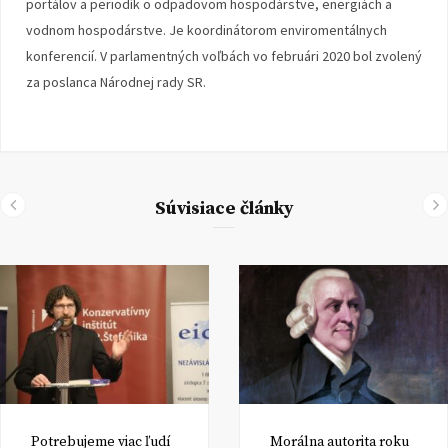
portálov a periodík o odpadovom hospodárstve, energiách a
vodnom hospodárstve. Je koordinátorom enviromentálnych
konferencií. V parlamentných voľbách vo februári 2020 bol zvolený
za poslanca Národnej rady SR.
Súvisiace články
Potrebujeme viac ľudí
Morálna autorita roku