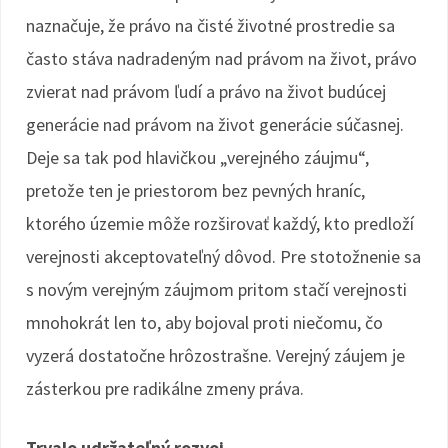
naznačuje, že právo na čisté životné prostredie sa
často stáva nadradeným nad právom na život, právo
zvierat nad právom ľudí a právo na život budúcej
generácie nad právom na život generácie súčasnej.
Deje sa tak pod hlavičkou „verejného záujmu“,
pretože ten je priestorom bez pevných hraníc,
ktorého územie môže rozširovať každý, kto predloží
verejnosti akceptovateľný dôvod. Pre stotožnenie sa
s novým verejným záujmom pritom stačí verejnosti
mnohokrát len to, aby bojoval proti niečomu, čo
vyzerá dostatočne hrôzostrašne. Verejný záujem je
zásterkou pre radikálne zmeny práva.
Trvalo udržateľný rozvoj