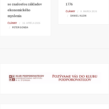
so znalosťou základov
1776
ekonomického
ČLÁNKY
9. MARCA 2026
myslenia
DANIEL KLEIN
ČLÁNKY
16. APRÍLA 2026
PETER GONDA