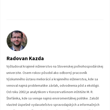
Radovan Kazda
Vyštudoval krajinné inžinierstvo na Slovenskej poľnohospodárskej
univerzite. Osem rokov pôsobil ako odborný pracovník
Výskumného ústavu meliorácií a krajinného inžinierstva, kde sa
venoval najmä problematike závlah, odvodnenia pôd a ekológii.
Od roku 2002 je analytikom v Konzervatívnom inštitúte M. R.
Štefánika, kde sa venuje najmä enviromentálnej politike. Založil
vlastné úspešné vydavateľstvo spravodajských a informačných