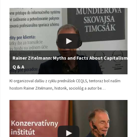
Rainer Zitelmann: Myths and Facts About Capitalism |
Q & A
KI organizoval ďalšiu z cyklu prednášok CEQLS, tentoraz bol naším
hosťom Rainer Zitelmann, historik, sociológ a autor be…